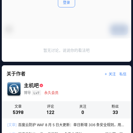
登录
提交
暂无讨论，说说你的看法吧
关于作者
关注
私信
主机吧
博导
Lv7
永久会员
文章
评论
关注
粉丝
5398
122
0
33
[文章]
百度云防护 WAF 8 月 5 日大更新：单日新增 306 条安全规则，用友
10 条、WordPress 12 条全线覆盖