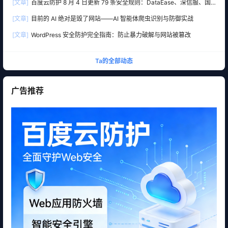
[文章]
百度云防护 8 月 4 日更新 79 条安全规则：DataEase、深信服、国
产 OA 全线告急
[文章]
目前的 AI 绝对是毁了网站——AI 智能体爬虫识别与防御实战
[文章]
WordPress 安全防护完全指南：防止暴力破解与网站被篡改
Ta的全部动态
广告推荐