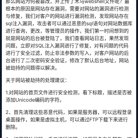
那么网站为何被篡改，并上传了木马webshell文件呢？最
根本的原因是网站存在漏洞，需要对网站的漏洞进行检测
与修复，我们对客户的网站进行漏洞检测，发现网站存在
sql注入漏洞，攻击者可以通过恶意的sql语句对网站数据库
进行查询，更改，等管理员的操作，我们第一时间想到的
就是网站的后台被登陆了，我们查看网站日志，果然发现
问题，立即对SQL注入漏洞进行了修复，对有问题的代码
进行了安全过滤，防止非法参数的写入，对客户网站的后
台进行了二次密码安全验证，修改了默认后台地址，网站
被劫持的问题得以解决。
关于网站被劫持的处理建议：
1.对网站的首页文件进行安全检测，看下标题，描述是否被
添加Unicode编码的字符。
2、首先清理这些恶意代码，如果是服务器，可以远程登录
桌面操作，如果是虚拟主机，可以通过FTP下载下来进行
删除。