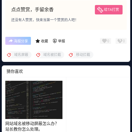
点点赞赏，手留余香
给TA打赏
还没有人赞赏，快来当第一个赞赏的人吧！
0
0
海报分享
收藏
举报
域名屏蔽
域名被拦截
移动拦截
猜你喜欢
网站域名被移动屏蔽怎么办？
站长教你怎么处理。