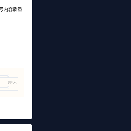
号内容质量
共0人