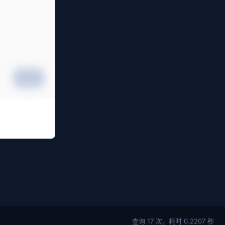
提交
查询 17 次，耗时 0.2207 秒