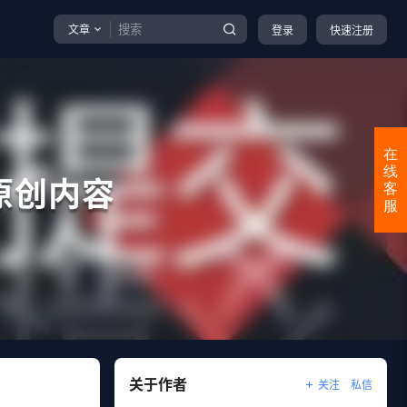
文章
登录
快速注册
在
线
原创内容
客
服
关于作者
关注
私信