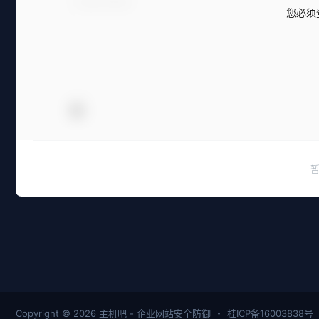
您必须
Copyright © 2026
主机吧 - 企业网站安全防御
・
桂ICP备16003838号