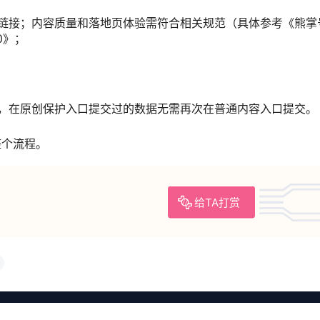
链接；内容质量和落地页体验需符合相关规范（具体参考《熊掌
0》；
，在原创保护入口提交过的数据无需再次在普通内容入口提交。
整个流程。
给TA打赏