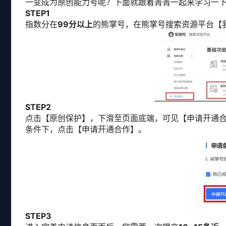
一变成为原创能力号呢？下面就跟着菁菁一起来学习一下
STEP1
指数分在
99分以上
的熊掌号，在熊掌号搜索资源平台【
STEP2
点击【原创保护】，下滑至页面底端，可见【申请开通
条件下，点击【申请开通合作】。
STEP3