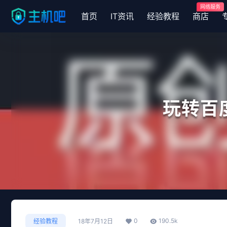
网络服务
首页
IT资讯
经验教程
商店
玩转百
0
190.5k
经验教程
18年7月12日