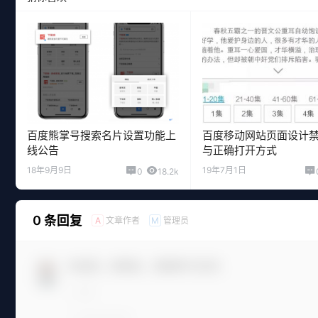
百度熊掌号搜索名片设置功能上
百度移动网站页面设计
线公告
与正确打开方式
18年9月9日
19年7月1日
0
18.2k
0 条回复
文章作者
管理员
A
M
欢迎您，新朋友，感谢参与互动！