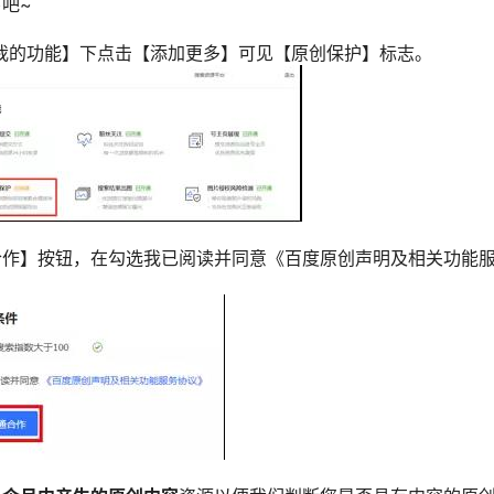
吧~
我的功能】下点击【添加更多】可见【原创保护】标志。
合作】按钮，在勾选我已阅读并同意《百度原创声明及相关功能