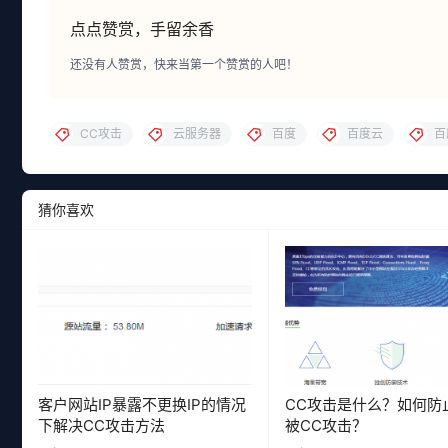
点点赞赏，手留余香
还没有人赞赏，快来当第一个赞赏的人吧！
CC攻击
云服务器
百度
百度云
百
猜你喜欢
客户网站IP暴露不更换IP的情况
CC攻击是什么？如何防
下解决CC攻击方法
被CC攻击？