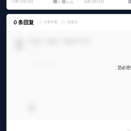
19年12月14日
18年2月23日
0
4.4k
0 条回复
文章作者
管理员
A
M
欢迎您，新朋友，感谢参与互动！
您必须