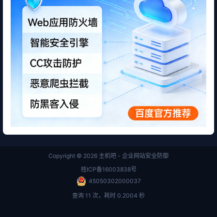
Copyright © 2026
主机吧 - 企业网站安全防御
桂ICP备16003838号
45050302000037
查询 11 次，耗时 0.2004 秒