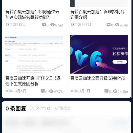
玩转百度云加速：如何通过云
玩转百度云加速：管理控制台
加速实现域名跳转功能？
详细介绍
18年2月12日
18年2月27日
0
6.5m
0
9.3m
百度云加速开启HTTPS证书迟
百度云加速全面升级支持IPV6
迟不生效原因分析
18年10月4日
18年11月1日
0
47.7k
0
24.5m
0 条回复
文章作者
管理员
A
M
欢迎您，新朋友，感谢参与互动！
确认修改