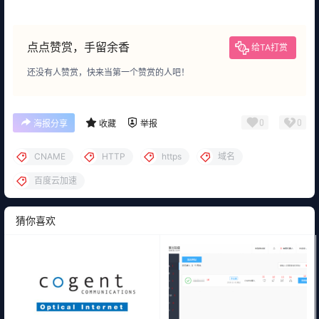
点点赞赏，手留余香
给TA打赏
还没有人赞赏，快来当第一个赞赏的人吧！
0
0
海报分享
收藏
举报
CNAME
HTTP
https
域名
百度云加速
猜你喜欢