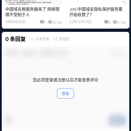
中国域名根服务器来了 网络管
.cn/.中国域名隐私保护服务要
理不受制于人
开始收费了？
19年6月26日
22年12月16日
1
30.9k
0
41.5k
0 条回复
文章作者
管理员
A
M
欢迎您，新朋友，感谢参与互动！
确认修改
您必须登录或注册以后才能发表评论
登录
提交