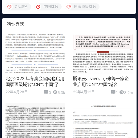
CN域名
中国域名
国家顶级域名
猜你喜欢
北京2022 年冬奥会官网也启用
腾讯云、vivo、小米等十家企
国家顶级域名“.CN”“.中国”了
业启用“.CN”“.中国”域名￼
22年4月28日
22年4月12日
0
5.3k
1
3.2m