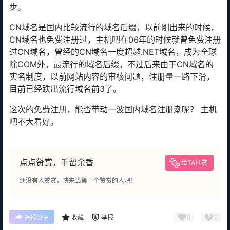
步。
CN域名是国内比较流行的域名后缀，以前刚出来的时候，
CN域名也免费注册过，主机吧在06年的时候就曾免费注册
过CN域名，曾经的CN域名一度超越.NET域名，成为全球
除COM外，最流行的域名后缀，不过后来由于CN域名的
实名制度，以前网站内容的审核问题，注册量一路下滑，
目前已经跌出流行域名前3了。
这次的免费注册，能否带动一波国内域名注册潮呢？ 主机
吧不大看好。
点点赞赏，手留余香
给TA打赏
还没有人赞赏，快来当第一个赞赏的人吧！
0
0
海报分享
收藏
举报