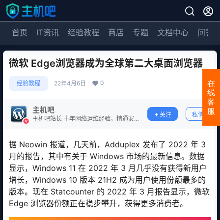
首页
IT资讯
经验教程
商店
专题
文档中心
问答
微软 Edge浏览器成为全球第二大桌面浏览器
0
在
经验教程
22年4月6日
线
客
主机吧
服
关注
私信
主机吧站长 十年网络运维经验，精通安
全防护。
据 Neowin 报道，几天前，Adduplex 发布了 2022 年 3
月的报告，其中有关于 Windows 市场的最新信息。数据
显示，Windows 11 在 2022 年 3 月几乎没有获得新用户
增长，Windows 10 版本 21H2 成为用户使用份额最多的
版本。现在 Statcounter 的 2022 年 3 月报告显示，微软
Edge 浏览器份额正在稳步攀升，获得更多消费者。