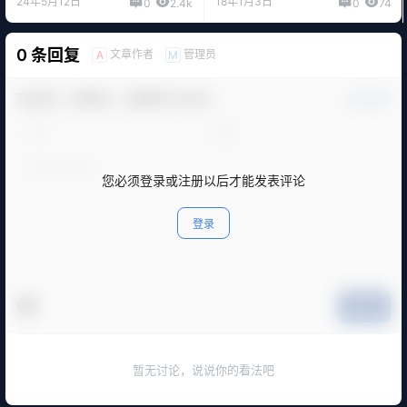
24年5月12日
18年1月3日
0
2.4k
0
74
0 条回复
文章作者
管理员
A
M
欢迎您，新朋友，感谢参与互动！
确认修改
您必须登录或注册以后才能发表评论
登录
提交
暂无讨论，说说你的看法吧