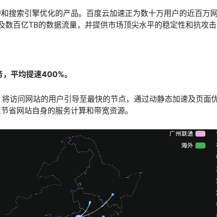
护和搜索引擎优化的产品。百度云加速正为数十万用户的近百万
量及数百亿TB的数据流量，并提供市场顶尖水平的稳定性和抗攻
务
，
平均提速
400%
。
，将访问网站的用户引导至最快的节点，通过动静态加速及页面
量节省网站自身的服务计算和带宽资源。