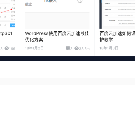
p301
WordPress使用百度云加速最佳
百度云加速如何设
优化方案
护教学
18年1月2日
18年1月3日
3
166
3
38.5m
登录或注册以后才能发表评论
登录