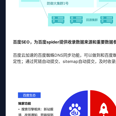
百度
SEO
，为百度
spider提供收录数据来源和重要数
百度云加速的百度蜘蛛DNS同步功能，可以做到和百度
定性；通过死链自动提交、sitemap自动提交，及时收