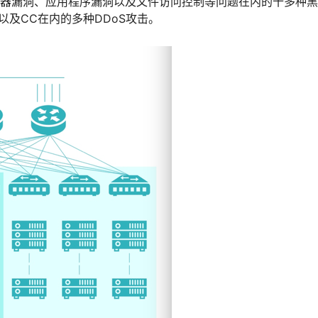
服务器漏洞、应用程序漏洞以及文件访问控制等问题在内的十多种
Flood以及CC在内的多种DDoS攻击。