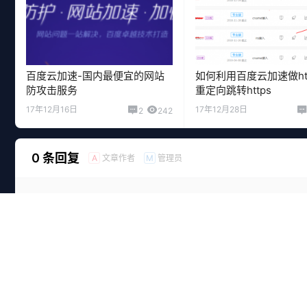
百度云加速-国内最便宜的网站
如何利用百度云加速做htt
防攻击服务
重定向跳转https
17年12月16日
17年12月28日
2
242
0 条回复
文章作者
管理员
A
M
欢迎您，新朋友，感谢参与互动！
您必须