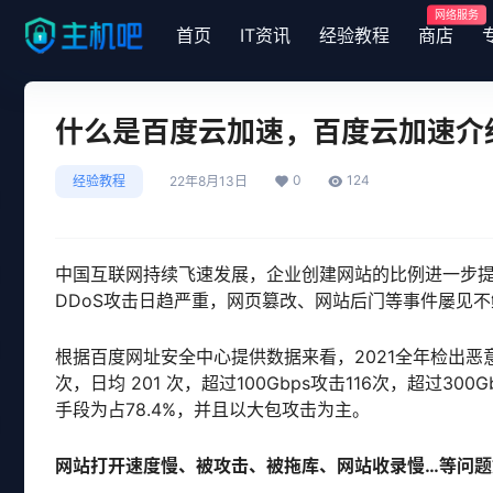
网络服务
首页
IT资讯
经验教程
商店
什么是百度云加速，百度云加速介
0
124
经验教程
22年8月13日
中国互联网持续飞速发展，企业创建网站的比例进一步
DDoS攻击日趋严重，网页篡改、网站后门等事件屡见
根据百度网址安全中心提供数据来看，2021全年检出恶意
次，日均 201 次，超过100Gbps攻击116次，超过300
手段为占78.4%，并且以大包攻击为主。
网站打开速度慢、被攻击、被拖库、网站收录慢
…
等问题