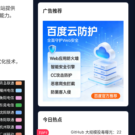
网站提供
广告推荐
击能力。
优化技术，
今日热点
GitHub 大规模投毒曝光：22
TOP1