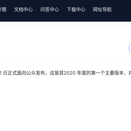
专题
文档中心
问答中心
下载中心
网址导航
于 3 月 31 日正式面向公众发布，这是其2020 年度的第一个主要版本