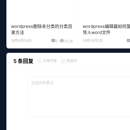
wordpress删除未分类的分类目
wordpress编辑器如
录方法
导入word文件
18年6月24日
19年10月2日
0
10.2k
5 条回复
文章作者
管理员
A
M