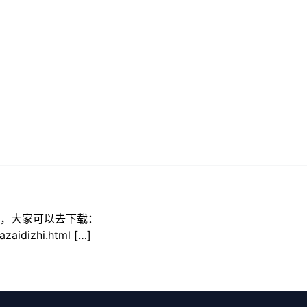
了，大家可以去下载：
zaidizhi.html […]