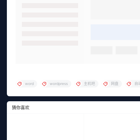
word
wordpress
主机吧
网盘
自
猜你喜欢