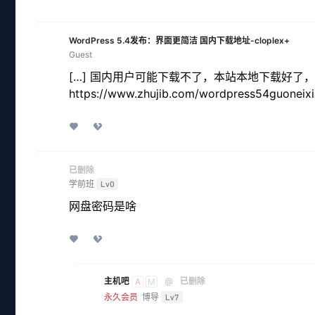
WordPress 5.4发布：界面更简洁 国内下载地址-cloplex+
Guest
[…] 国内用户可能下载不了，本站本地下载好了
https://www.zhujib.com/wordpress54guoneixia
已删除
学前班
Lv0
网盘密码是啥
主机吧
@
已删除
A
M
永久会员
博导
Lv7