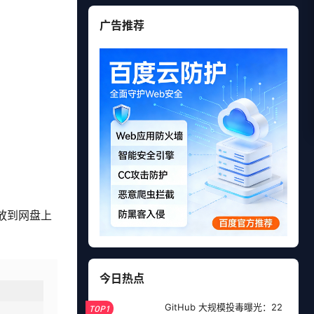
广告推荐
4放到网盘上
今日热点
GitHub 大规模投毒曝光：22
TOP1