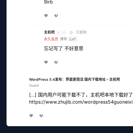
9irb
主机吧
@
已删除
A
M
永久会员
博导
Lv7
忘记写了 不好意思
WordPress 5.4发布：界面更简洁 国内下载地址 – 主机吧
Guest
[…] 国内用户可能下载不了，主机吧本地下载好
https://www.zhujib.com/wordpress54guoneixia