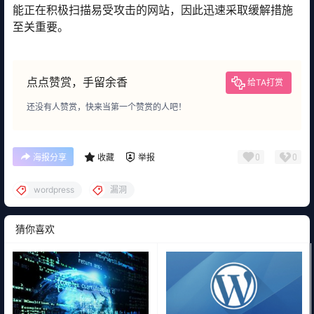
能正在积极扫描易受攻击的网站，因此迅速采取缓解措施
至关重要。
点点赞赏，手留余香
给TA打赏
还没有人赞赏，快来当第一个赞赏的人吧！
0
0
海报分享
收藏
举报
wordpress
漏洞
猜你喜欢