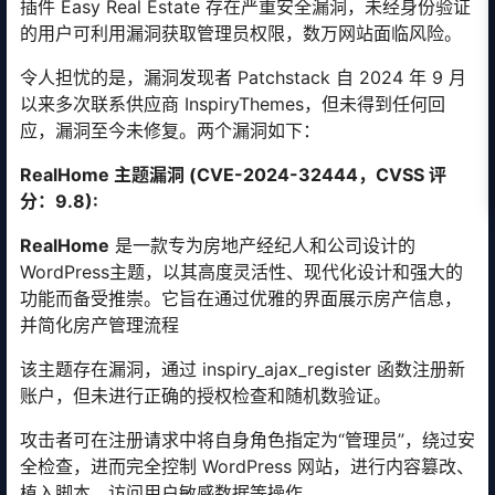
插件 Easy Real Estate 存在严重安全漏洞，未经身份验证
的用户可利用漏洞获取管理员权限，数万网站面临风险。
令人担忧的是，漏洞发现者 Patchstack 自 2024 年 9 月
以来多次联系供应商 InspiryThemes，但未得到任何回
应，漏洞至今未修复。两个漏洞如下：
RealHome 主题漏洞 (CVE-2024-32444，CVSS 评
分：9.8)
:
RealHome
是一款专为房地产经纪人和公司设计的
WordPress主题，以其高度灵活性、现代化设计和强大的
功能而备受推崇。它旨在通过优雅的界面展示房产信息，
并简化房产管理流程
该主题存在漏洞，通过 inspiry_ajax_register 函数注册新
账户，但未进行正确的授权检查和随机数验证。
攻击者可在注册请求中将自身角色指定为“管理员”，绕过安
全检查，进而完全控制 WordPress 网站，进行内容篡改、
植入脚本、访问用户敏感数据等操作。