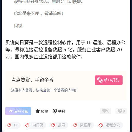
贝锐向日葵是一款远程控制软件，用于 IT 运维、远程办公
等，号称连接远控设备数超 5 亿，服务企业客户数超 70
万，国内很多企业运维都用这款软件。
点点赞赏，手留余香
给TA打赏
还没有人赞赏，快来当第一个赞赏的人吧！
0
0
海报分享
收藏
举报
IT
向日葵
搜索
数据库
远程办公