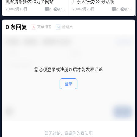
黑客清除多达20万个网站
广东人“云办公”最活跃
20年2月18日
20年2月26日
0
6.1k
0
5.1k
0 条回复
文章作者
管理员
A
M
欢迎您，新朋友，感谢参与互动！
确认修改
您必须登录或注册以后才能发表评论
登录
提交
暂无讨论，说说你的看法吧