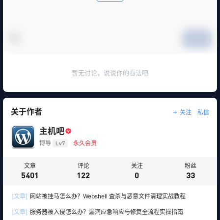
提交
暂无讨论，说说你的看法吧
关于作者
关注
私信
主机吧
博导
Lv7
永久会员
文章
评论
关注
粉丝
5401
122
0
33
[文章]
网站被挂马怎么办？Webshell 查杀与恶意文件清理实战教程
[文章]
服务器被入侵怎么办？漏洞应急响应与修复全流程实操指南