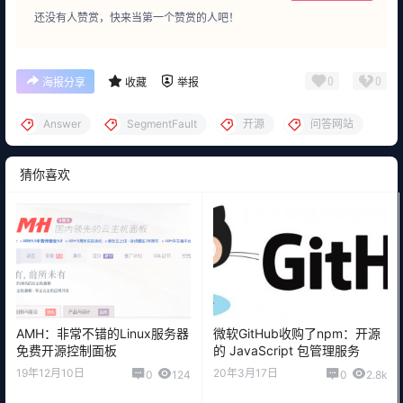
还没有人赞赏，快来当第一个赞赏的人吧！
0
0
海报分享
收藏
举报
Answer
SegmentFault
开源
问答网站
猜你喜欢
AMH：非常不错的Linux服务器
微软GitHub收购了npm：开源
免费开源控制面板
的 JavaScript 包管理服务
19年12月10日
20年3月17日
0
124
0
2.8k