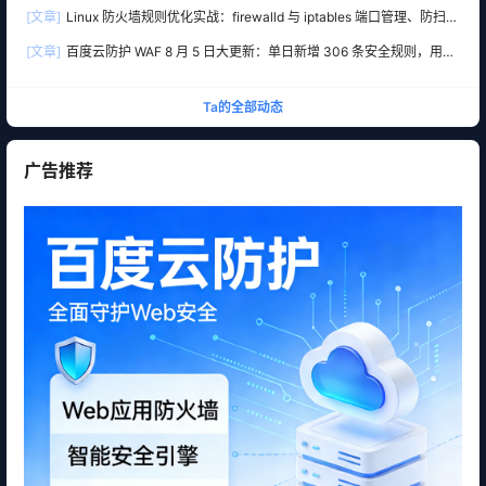
[文章]
Linux 防火墙规则优化实战：firewalld 与 iptables 端口管理、防扫描
与回源白名单
[文章]
百度云防护 WAF 8 月 5 日大更新：单日新增 306 条安全规则，用友
10 条、WordPress 12 条全线覆盖
Ta的全部动态
广告推荐