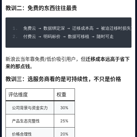
教训二：免费的东西往往最贵
免费云
→
数据绑定深
→
迁移成本高
→
被迫迁移时损失更
付费云
→
明码标价
→
数据可移植
→
随时可走
新浪云当年靠免费/低价吸引用户，但
迁移成本远高于省下
来的那点钱
。
教训三：选服务商看的是可持续性，不只是价格
评估维度
权重
公司背景与资金实力
30%
产品生态完整性
25%
价格合理性
20%