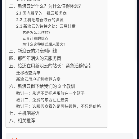
二、新浪云是什么？为什么值得怀念？
2.1 国内最早的一批云服务商
2.2 主机吧与新浪云的渊源
2.3 新浪云的独特之处：云豆计费
它是怎么运作的？
云豆计费的优点
为什么这种模式后来没火？
三、新浪云的兴衰时间线
四、那些年消失的云服务商
五、给还在用新浪云的站长：紧急迁移指南
迁移检查清单
新浪云用户迁移推荐方案
六、新浪云倒下给我们的 3 个教训
教训一：永远不要把鸡蛋放在一个篮子
教训二：免费的东西往往最贵
教训三：选服务商看的是可持续性，不只是价格
七、主机吧寄语
八、相关推荐