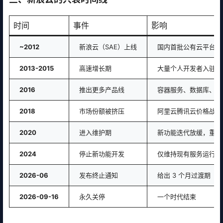
时间
事件
影响
~2012
新浪云（SAE）上线
国内首批公有云平台
2013-2015
高速增长期
大量个人开发者入驻，
2016
推出更多产品线
容器服务、数据库、存
2018
市场份额被挤压
阿里云腾讯云价格战冲
2020
进入维护期
新功能迭代放缓，重心
2024
停止新功能开发
仅维持现有服务运行
2026-06
发布终止通知
给出 3 个月过渡期
2026-09-16
永久关停
一个时代结束