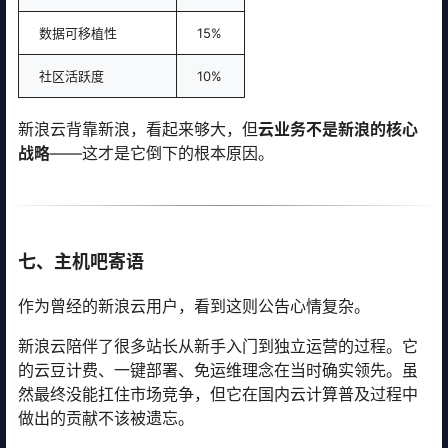
数据可移植性
15%
社区活跃度
10%
新浪云背靠新浪，看起来够大，但
云业务不是新浪的核心
战略
——这才是它倒下的根本原因。
七、主机吧寄语
作为曾经的新浪云用户，看到这则公告心情复杂。
新浪云陪伴了很多站长从新手入门到独立运营的过程。它
的云豆计费、一键部署、免运维理念在当时确实领先。虽
然最终没能扛住市场竞争，但它在国内云计算普及过程中
做出的贡献不该被遗忘。