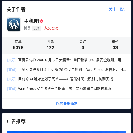
关于作者
关注
私信
主机吧
博导
Lv7
永久会员
文章
评论
关注
粉丝
5398
122
0
33
[文章]
百度云防护 WAF 8 月 5 日大更新：单日新增 306 条安全规则，用友
10 条、WordPress 12 条全线覆盖
[文章]
百度云防护 8 月 4 日更新 79 条安全规则：DataEase、深信服、国
产 OA 全线告急
[文章]
目前的 AI 绝对是毁了网站——AI 智能体爬虫识别与防御实战
[文章]
WordPress 安全防护完全指南：防止暴力破解与网站被篡改
Ta的全部动态
广告推荐