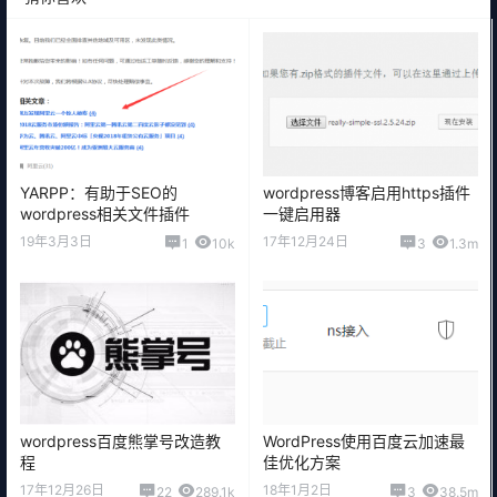
YARPP：有助于SEO的
wordpress博客启用https插件
wordpress相关文件插件
一键启用器
19年3月3日
17年12月24日
1
10k
3
1.3m
wordpress百度熊掌号改造教
WordPress使用百度云加速最
程
佳优化方案
17年12月26日
18年1月2日
22
289.1k
3
38.5m