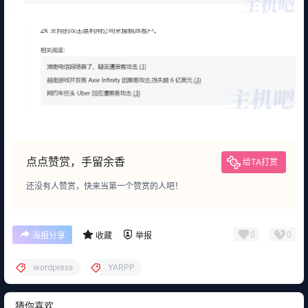
点点赞赏，手留余香
给TA打赏
还没有人赞赏，快来当第一个赞赏的人吧！
0
0
海报分享
收藏
举报
wordpress
YARPP
猜你喜欢