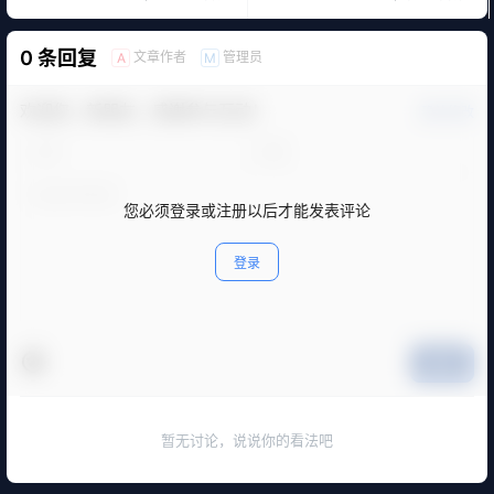
0 条回复
文章作者
管理员
A
M
欢迎您，新朋友，感谢参与互动！
确认修改
您必须登录或注册以后才能发表评论
登录
提交
暂无讨论，说说你的看法吧