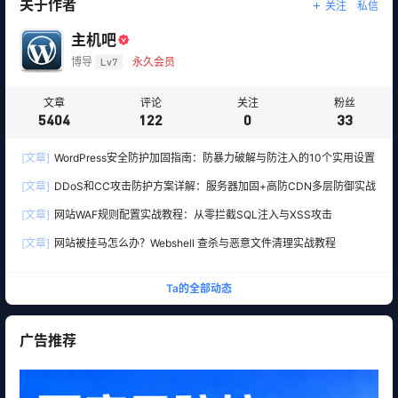
关于作者
关注
私信
主机吧
博导
Lv7
永久会员
文章
评论
关注
粉丝
5404
122
0
33
[文章]
WordPress安全防护加固指南：防暴力破解与防注入的10个实用设置
[文章]
DDoS和CC攻击防护方案详解：服务器加固+高防CDN多层防御实战
[文章]
网站WAF规则配置实战教程：从零拦截SQL注入与XSS攻击
[文章]
网站被挂马怎么办？Webshell 查杀与恶意文件清理实战教程
Ta的全部动态
广告推荐