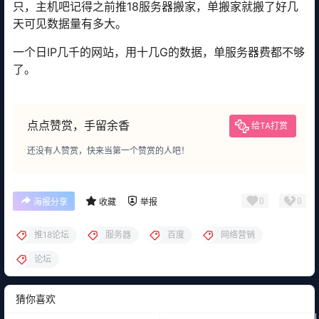
只，主机吧记得之前推18服务器搬家，单搬家就搬了好几
天可见数据量有多大。
一个日IP几千的网站，用十几G的数据，单服务器费都不够
了。
点点赞赏，手留余香
给TA打赏
还没有人赞赏，快来当第一个赞赏的人吧！
0
0
海报分享
收藏
举报
推18论坛
服务器
百度
网络营销
论坛
猜你喜欢