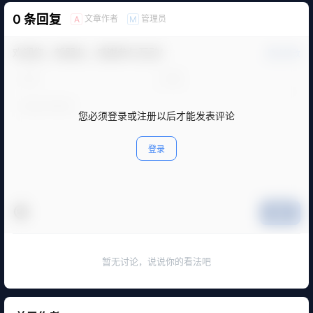
0 条回复
文章作者
管理员
A
M
欢迎您，新朋友，感谢参与互动！
确认修改
您必须登录或注册以后才能发表评论
登录
提交
暂无讨论，说说你的看法吧