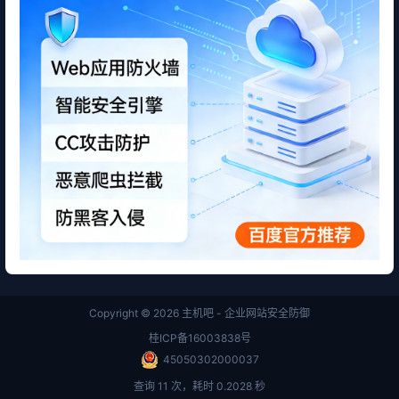
Copyright © 2026
主机吧 - 企业网站安全防御
桂ICP备16003838号
45050302000037
查询 11 次，耗时 0.2028 秒