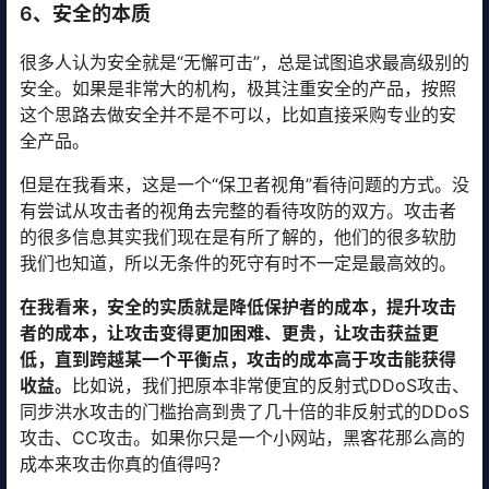
6、安全的本质
很多人认为安全就是“无懈可击”，总是试图追求最高级别的
安全。如果是非常大的机构，极其注重安全的产品，按照
这个思路去做安全并不是不可以，比如直接采购专业的安
全产品。
但是在我看来，这是一个“保卫者视角”看待问题的方式。没
有尝试从攻击者的视角去完整的看待攻防的双方。攻击者
的很多信息其实我们现在是有所了解的，他们的很多软肋
我们也知道，所以无条件的死守有时不一定是最高效的。
在我看来，安全的实质就是降低保护者的成本，提升攻击
者的成本，让攻击变得更加困难、更贵，让攻击获益更
低，直到跨越某一个平衡点，攻击的成本高于攻击能获得
收益。
比如说，我们把原本非常便宜的反射式DDoS攻击、
同步洪水攻击的门槛抬高到贵了几十倍的非反射式的DDoS
攻击、CC攻击。如果你只是一个小网站，黑客花那么高的
成本来攻击你真的值得吗？