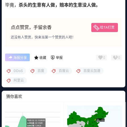
毕竟，
杀头的生意有人做，赔本的生意没人做。
点点赞赏，手留余香
给TA打赏
还没有人赞赏，快来当第一个赞赏的人吧！
0
0
海报分享
收藏
举报
DDoS
百度
百度云
百度云加速
阿里云
猜你喜欢