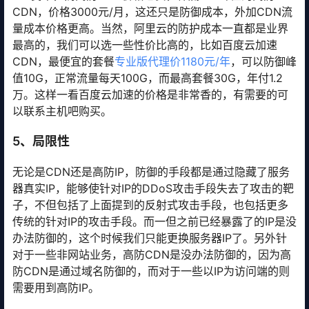
CDN，价格3000元/月，这还只是防御成本，外加CDN流
量成本价格更高。当然，阿里云的防护成本一直都是业界
最高的，我们可以选一些性价比高的，比如百度云加速
CDN，最便宜的套餐
专业版代理价1180元/年
，可以防御峰
值10G，正常流量每天100G，而最高套餐30G，年付1.2
万。这样一看百度云加速的价格是非常香的，有需要的可
以联系主机吧购买。
5、局限性
无论是CDN还是高防IP，防御的手段都是通过隐藏了服务
器真实IP，能够使针对IP的DDoS攻击手段失去了攻击的靶
子，不但包括了上面提到的反射式攻击手段，也包括更多
传统的针对IP的攻击手段。而一但之前已经暴露了的IP是没
办法防御的，这个时候我们只能更换服务器IP了。另外针
对于一些非网站业务，高防CDN是没办法防御的，因为高
防CDN是通过域名防御的，而对于一些以IP为访问端的则
需要用到高防IP。