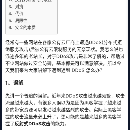
3、对抗
4、代价
5、局限性
6、安全的本质
经常有一些网站在各家公有云厂商上遭遇DDoS(分布式拒
绝服务攻击)后被公有云限制服务的无奈现状。我怎么说也
混迹多年的老站长，对于DDoS攻击是非常了解的，帮助过
不少网站做过安全防御，基本都是可以满意解决，所以今
天我们来为大家讲解下遇到遇到 DDoS 怎么办？
1、误解
先讲一个普遍的误解。近年来DDoS攻击越来越频繁，攻击
流量越来越大，有很多人误以为是因为黑客掌握了越来越
多的带宽资源可以发动越来越猛烈的攻击。实际上黑客掌
握的攻击流量未必上升了，更可能的是越来越多的黑客掌
握了
反射式DDoS攻击
的能力。