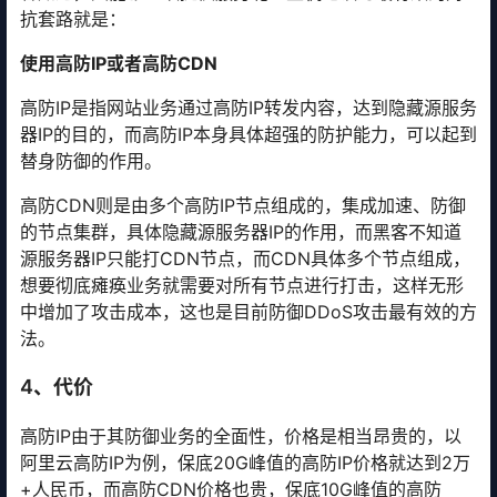
抗套路就是：
使用高防IP或者高防CDN
高防IP是指网站业务通过高防IP转发内容，达到隐藏源服务
器IP的目的，而高防IP本身具体超强的防护能力，可以起到
替身防御的作用。
高防CDN则是由多个高防IP节点组成的，集成加速、防御
的节点集群，具体隐藏源服务器IP的作用，而黑客不知道
源服务器IP只能打CDN节点，而CDN具体多个节点组成，
想要彻底瘫痪业务就需要对所有节点进行打击，这样无形
中增加了攻击成本，这也是目前防御DDoS攻击最有效的方
法。
4、代价
高防IP由于其防御业务的全面性，价格是相当昂贵的，以
阿里云高防IP为例，保底20G峰值的高防IP价格就达到2万
+人民币，而高防CDN价格也贵，保底10G峰值的高防