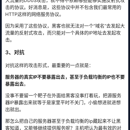
大流量的DDoS攻击，就不得不依赖哪些能够实施反射式攻
击的协议。好消息是，这些协议中并不包含我们最常用的
HTTP这样的网络服务协议。
因为采用了这些协议，黑客也就无法对一个“域名”去发起大
流量的反射式攻击，而只能对一个具体的IP地址去发起攻
击。
3、对抗
对抗这样的攻击形式，最重要的一点就是：
服务器的真实IP不要暴露出去，甚至于
负载均衡
的IP也不要
暴露出去
。
没事不要留一个靶子在外面给黑客没事打着玩，把源服务
器IP暴露出来就等于是家里平时不关门，小偷想进就进想
出就出。
那怎么把自己的服务器甚至于负载均衡的ip藏起来不让黑
客知道，又能够继续提供服务呢？主机吧认为最有效的对