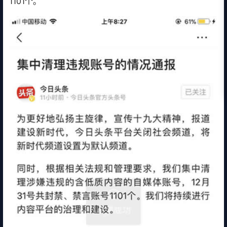
1101个。