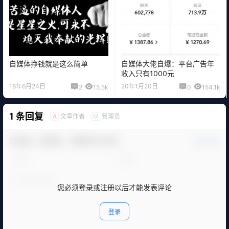
自媒体挣钱就是这么简单
自媒体大佬自爆：平台广告年
收入只有1000元
18年6月24日
20年1月20日
2
15.5k
0
154.1k
1 条回复
文章作者
管理员
A
M
欢迎您，新朋友，感谢参与互动！
确认修改
您必须登录或注册以后才能发表评论
登录