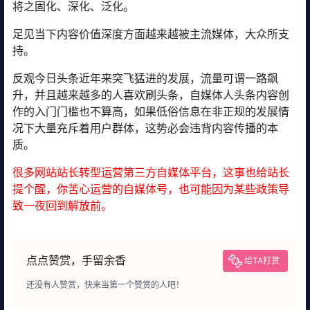
将之固化、深化、泛化。
足见当下内容价值深度方面越来越被主流媒体，大众所支
持。
反观今日头条近年来突飞猛进的发展，流量可谓一路飙
升，并且越来越多的人喜欢刷头条，自媒体人头条内容创
作的入门门槛也不算高，如果低俗信息在非正规的发展情
况下大量充斥着用户群体，这势必会违背内容传播的本
质。
很多网站站长转型运营第三方自媒体平台，这事也给站长
提个醒，你苦心运营的自媒体号，也可能因为某些政策导
致一夜回到解放前。
点点赞赏，手留余香
给TA打赏
还没有人赞赏，快来当第一个赞赏的人吧！