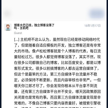
提交
博客大巴已挂，独立博客没落了
18年1月17日
吗 - 主机吧
Guest
[…] 主机吧不这么认为，虽然现在已经是移动网络时代
了，但是随着自适应模板的开发，独立博客还是有非常
大的市场。像卢松松博客就是个人博客的代表，每日流
量轻松过万。很多人都觉得博客没落了，其实不然，现
在很多公司都做自己的博客，比如百度安全，都是以博
客形式发文。很多以前搞博客的人都去运营自媒体了，
但这个是最笨的方法，第三方自媒体平台流量并不稳
定，必须保持不断更新，而且内容审核也非常严。一但
哪天你江郎才尽了，你会发现你根本从平台拿不到流
量，还有第三方自媒体平台并不安全，哪天因政策原因
关闭是也是常有的事。而且第三方自媒体流量变现是非
常难的，不像自己博客只要内容质量好，被搜索引擎收