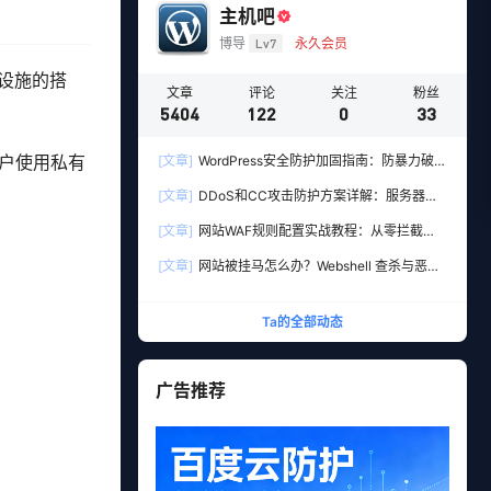
主机吧
博导
Lv7
永久会员
础设施的搭
文章
评论
关注
粉丝
5404
122
0
33
户使用私有
[文章]
WordPress安全防护加固指南：防暴力破解
与防注入的10个实用设置
[文章]
DDoS和CC攻击防护方案详解：服务器加
固+高防CDN多层防御实战
[文章]
网站WAF规则配置实战教程：从零拦截
SQL注入与XSS攻击
[文章]
网站被挂马怎么办？Webshell 查杀与恶意
文件清理实战教程
Ta的全部动态
广告推荐