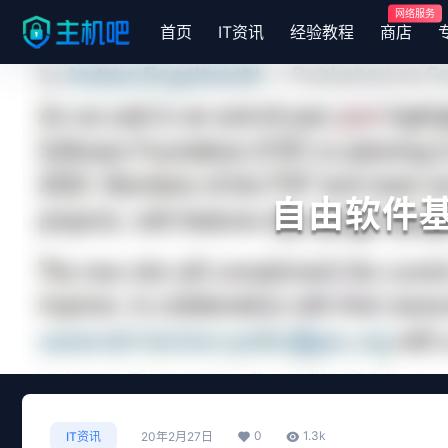
网络服务
首页
IT资讯
经验教程
商店
自由软件基
0
1.3k
IT资讯
20年2月27日