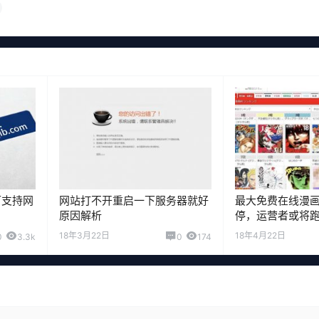
可支持网
网站打不开重启一下服务器就好
最大免费在线漫
原因解析
停，运营者或将
18年3月22日
18年4月22日
0
3.3k
0
174