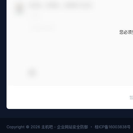
欢迎您，新朋友，感谢参与互动！
您必须
Copyright © 2026
主机吧 - 企业网站安全防御
・
桂ICP备16003838号