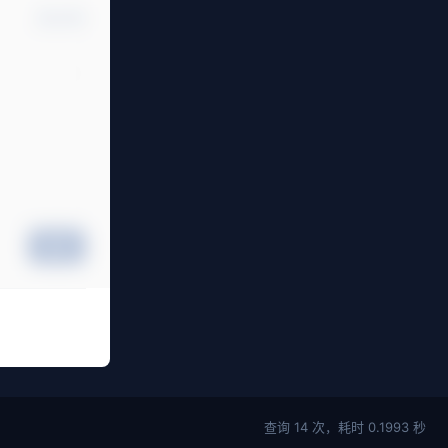
确认修改
提交
查询 14 次，耗时 0.1993 秒