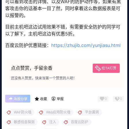
可以看到攻击的详情、以及WAF的防护动作等，如果有黑
客攻击你的话基本一目了然，同时拿着这么数据报表是可
以报警的。
目前主机吧这边试用效果不错，有需要安全防护的同学可
以了解下，主机吧这边有优惠5折。
百度云防护优惠链接：
https://zhujib.com/yunjiasu.html
点点赞赏，手留余香
给TA打赏
还没有人赞赏，快来当第一个赞赏的人吧！
0
0
海报分享
收藏
举报
WAF防火墙
Web应用防火墙
平台漏洞
敏感信息探测
注入
百度云防护