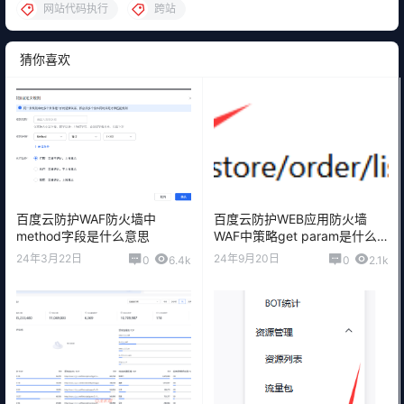
网站代码执行
跨站
猜你喜欢
百度云防护WAF防火墙中
百度云防护WEB应用防火墙
method字段是什么意思
WAF中策略get param是什么
意思
24年3月22日
24年9月20日
0
6.4k
0
2.1k