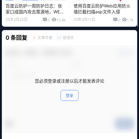
百度云防护一周防护日志：张
使用百度云防护Web应用防火
家口成国内攻击策源地，WEB
墙拦截扫描asp文件入侵
应用防火墙成功拦截超1.1亿次
25年2月22日
25年3月11日
0
15.9k
0
1.7k
攻击
0 条回复
文章作者
管理员
A
M
欢迎您，新朋友，感谢参与互动！
确认修改
您必须登录或注册以后才能发表评论
登录
提交