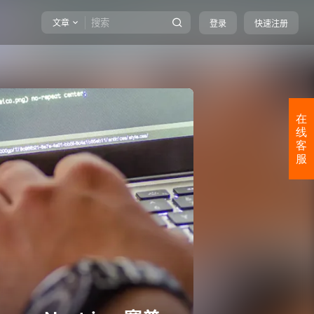
文章
登录
快速注册
在
线
客
服