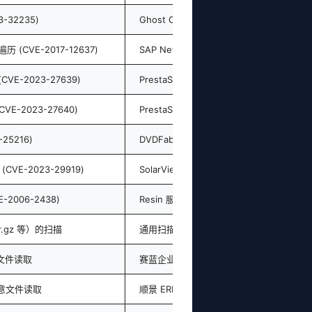
3-32235)
Ghost CMS
录遍历 (CVE-2017-12637)
SAP NetWeaver
(CVE-2023-27639)
PrestaShop
CVE-2023-27640)
PrestaShop
25216)
DVDFab Player
(CVE-2023-29919)
SolarView
E-2006-2438)
Resin 服务器
r.gz 等）的扫描
通用扫描防御
意文件读取
赛蓝企业管理系统
 任意文件读取
顺景 ERP