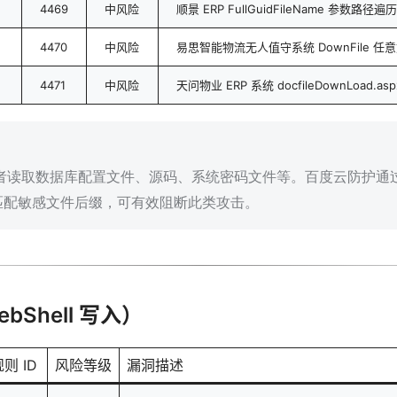
4469
中风险
顺景 ERP FullGuidFileName 参数路径遍历
4470
中风险
易思智能物流无人值守系统 DownFile 任
4471
中风险
天问物业 ERP 系统 docfileDownLoad.
者读取数据库配置文件、源码、系统密码文件等。百度云防护通
匹配敏感文件后缀，可有效阻断此类攻击。
Shell 写入）
则 ID
风险等级
漏洞描述