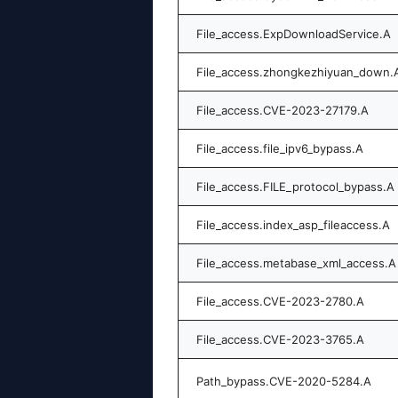
File_access.ExpDownloadService.A
File_access.zhongkezhiyuan_down.
File_access.CVE-2023-27179.A
File_access.file_ipv6_bypass.A
File_access.FILE_protocol_bypass.A
File_access.index_asp_fileaccess.A
File_access.metabase_xml_access.A
File_access.CVE-2023-2780.A
File_access.CVE-2023-3765.A
Path_bypass.CVE-2020-5284.A