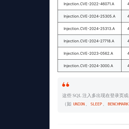
Injection.CVE-2022-46071.A
Injection.CVE-2024-25305.A
Injection.CVE-2024-25313.A
Injection.CVE-2024-27718.A
Injection.CVE-2023-0562.A
Injection.CVE-2024-3000.A
这些 SQL 注入多出现在登录
（如
、
、
UNION
SLEEP
BENCHMARK