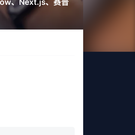
ow、Next.js、赛普