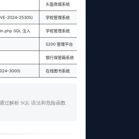
头盔商城系统
CVE-2024-25305)
学校管理系统
gin.php SQL 注入
学校管理系统
S200 管理平台
银行保管箱系统
2024-3000)
在线图书系统
过解析 SQL 语法和危险函数