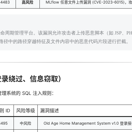
4483
高风险
MLflow 任意文件上传漏洞 (CVE-2023-60
习生命周期管理平台。该漏洞允许攻击者上传恶意脚本（如 JSP、
过检测上传路径中的路径穿越特征及文件内容中的恶意代码片段进行拦截。
（登录绕过、信息窃取）
理系统的 SQL 注入规则：
则 ID
风险等级
漏洞描述
4495
中风险
Old Age Home Management System v1.0 登录