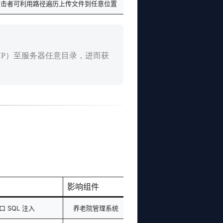
15)，攻击者可利用路径遍历上传文件到任意位置
MLflow
PHP）至服务器任意目录，进而获
影响组件
接口 SQL 注入
养老院管理系统