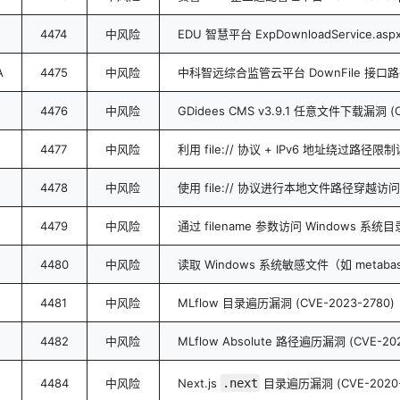
4474
中风险
EDU 智慧平台 ExpDownloadService.a
A
4475
中风险
中科智远综合监管云平台 DownFile 接口
4476
中风险
GDidees CMS v3.9.1 任意文件下载漏洞 (C
4477
中风险
利用 file:// 协议 + IPv6 地址绕过路径
4478
中风险
使用 file:// 协议进行本地文件路径穿越访问
4479
中风险
通过 filename 参数访问 Windows 系统目录
4480
中风险
读取 Windows 系统敏感文件（如 metaba
4481
中风险
MLflow 目录遍历漏洞 (CVE-2023-2780)
4482
中风险
MLflow Absolute 路径遍历漏洞 (CVE-202
4484
中风险
Next.js
.next
目录遍历漏洞 (CVE-2020-