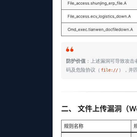
File_access.shunjing_erp_file.A
File_access.ecv_logistics_down.A
Cmd_exec.tianwen_docfiledown.A
防护价值
：上述漏洞可导致攻击
码及危险协议（
），并
file://
二、 文件上传漏洞（Web
规则名称
规