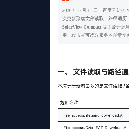
2026 年 6 月 11 日，百度
次更新聚焦
文件读取、路径遍历、
SolarView Compact
等主流开源
用，攻击者可读取服务器任意文件
一、 文件读取与路径
本次更新新增最多的是
文件读取 /
规则名称
File_access.lifegang_download.A
File_access.CyberEAP_Download.A