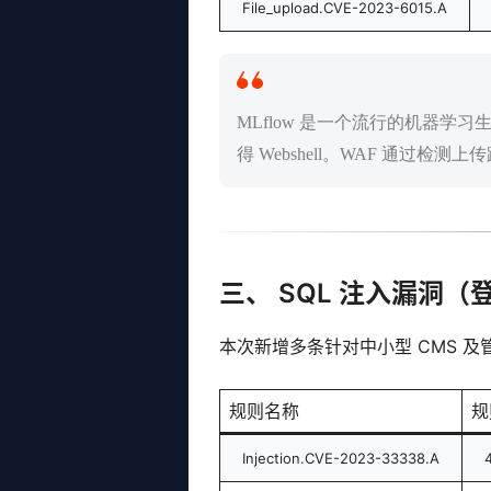
File_upload.CVE-2023-6015.A
MLflow 是一个流行的机器学
得 Webshell。WAF 通
三、 SQL 注入漏洞
本次新增多条针对中小型 CMS 及管
规则名称
规
Injection.CVE-2023-33338.A