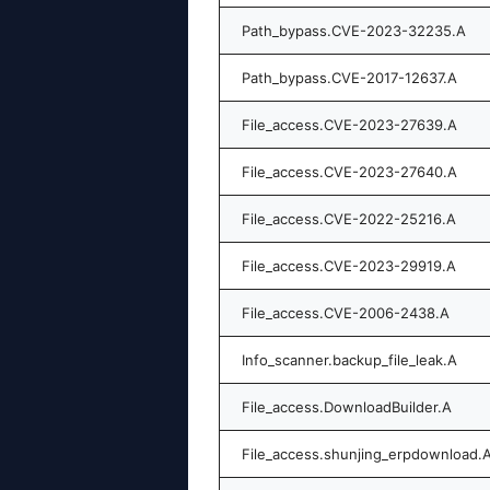
Path_bypass.CVE-2023-32235.A
Path_bypass.CVE-2017-12637.A
File_access.CVE-2023-27639.A
File_access.CVE-2023-27640.A
File_access.CVE-2022-25216.A
File_access.CVE-2023-29919.A
File_access.CVE-2006-2438.A
Info_scanner.backup_file_leak.A
File_access.DownloadBuilder.A
File_access.shunjing_erpdownload.