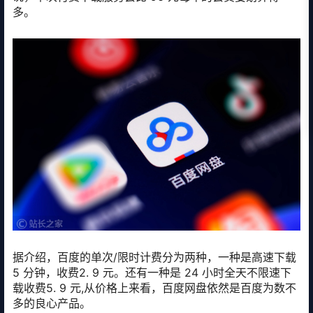
多。
据介绍，百度的单次/限时计费分为两种，一种是高速下载
5 分钟，收费2. 9 元。还有一种是 24 小时全天不限速下
载收费5. 9 元,从价格上来看，百度网盘依然是百度为数不
多的良心产品。