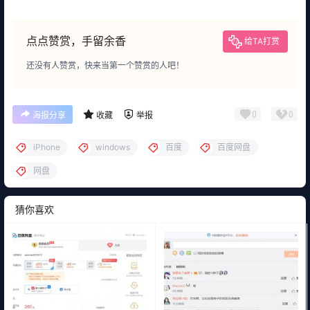
点点赞赏，手留余香
给TA打赏
还没有人赞赏，快来当第一个赞赏的人吧！
0
0
海报分享
收藏
举报
iPhone
windows
百度
百度网盘
网盘
猜你喜欢