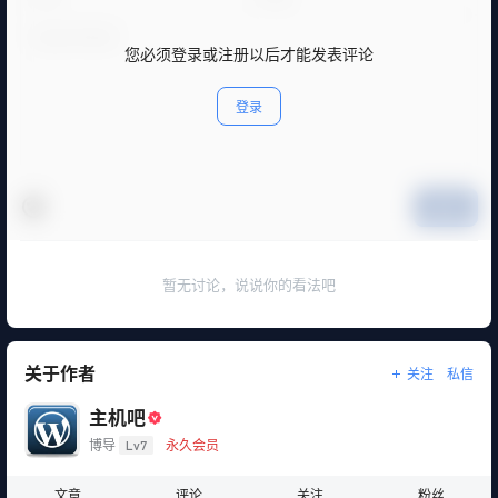
您必须登录或注册以后才能发表评论
登录
提交
暂无讨论，说说你的看法吧
关于作者
关注
私信
主机吧
博导
Lv7
永久会员
文章
评论
关注
粉丝