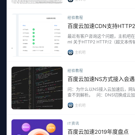
经验教程
百度云加速CDN支持HTTP
最近有客户咨询这个问题，主机吧在经过确认后，
ml 关于HTTP2 HTTP/2（超文
主机吧
经验教程
百度云加速NS方式接入会
问：为什么以NS接入云加速后，网
查不到解析。 问：DNS切换成云
步开始，各地区逐渐完成解析同步的时间
主机吧
IT资讯
百度云加速2019年度盘点