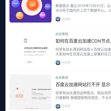
数据盘点 截止2019年12月31
点分布于国内外上百个数据中心。 2
防护策略，同时引入深度学习引擎技术，
主机吧
经验教程
如何在百度云加速CDN节点
经常有站长遇到网站接入百度云加速
大家如何在百度云加速上部署好自己的
文件 然后们进入百度云加速，证书管理
主机吧
经验教程
百度云加速网站打不开 显示1
经常有站长遇到这种情况，网站突然打
已被删除 根据国家相关规定，不允
域名有备案的，所以打不开了。 解决
主机吧