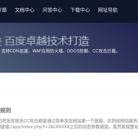
专题
文档中心
问答中心
下载中心
网址导航
持CDN加速、WAF应用防火墙、DDOS防御、CC攻击拦截。
御规则
机吧发现很多CC攻击都是通过简单攻击网站某一个链接，达到给网站服务
链接//app/index.php?i=2&cXXXXX之后的动态参数链接，
要整站开启强力防…...