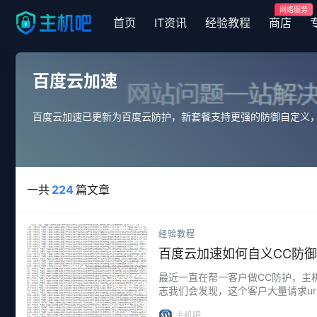
网络服务
首页
IT资讯
经验教程
商店
百度云加速
百度云加速已更新为百度云防护，新套餐支持更强的防御自定义，支
一共
224
篇文章
经验教程
百度云加速如何自义CC防
最近一直在帮一客户做CC防护，主
志我们会发现，这个客户大量请求url
简单的攻击某一个链接的话，我们没必
主机吧