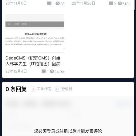
20年11月6日
22年11月23日
1
28
0
510k
DedeCMS（织梦CMS）创始
人林学先生（IT柏拉图）因病
去世
22年12月4日
1
24.3k
0 条回复
文章作者
管理员
A
M
欢迎您，新朋友，感谢参与互动！
确认修改
您必须登录或注册以后才能发表评论