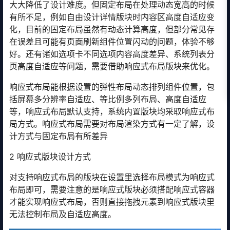
大大降低了设计难度。但固定布局在处理动态宽高的时候
有所不足，例如自由设计详情版块时内容区高度自适应变
化，目前的固定布局虽然有动态计算高度，但部分常见存
在误差且可能有页面刷新组件位置闪动的问题，体验不够
好。还有诸如选项卡不同选项内容高度差异、系统列表分
页高度自适应等问题，需要借助响应式布局版块来优化。
响应式布局能根据设置的弹性布局动态排列组件位置，包
括屏幕多分辨率自适应、等比例多列布局、高度自适应
等，响应式布局默认支持，系统内置版块均采取响应式布
局方式。响应式布局需要对布局渲染方式有一定了解，设
计方式与固定布局有所差异
2 响应式版块设计方式
对支持响应式布局的版块在设置里选择布局模式为响应式
布局即可，需要注意的是响应式版块必须搭配响应式容器
才能实现响应式布局，否则直接拖拽元素到响应式版块里
无法控制布局及自适应高度。