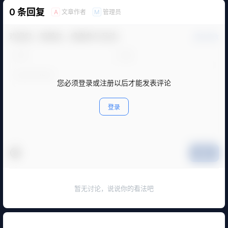
0 条回复
文章作者
管理员
A
M
欢迎您，新朋友，感谢参与互动！
确认修改
您必须登录或注册以后才能发表评论
登录
提交
暂无讨论，说说你的看法吧