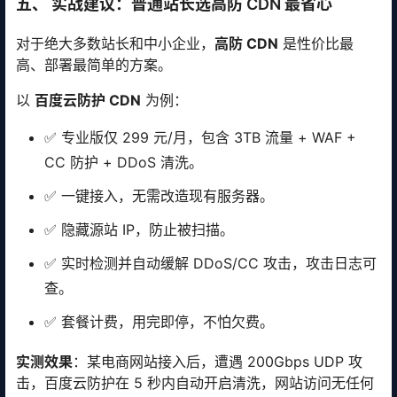
五、 实战建议：普通站长选高防 CDN 最省心
对于绝大多数站长和中小企业，
高防 CDN
是性价比最
高、部署最简单的方案。
以
百度云防护 CDN
为例：
✅ 专业版仅 299 元/月，包含 3TB 流量 + WAF +
CC 防护 + DDoS 清洗。
✅ 一键接入，无需改造现有服务器。
✅ 隐藏源站 IP，防止被扫描。
✅ 实时检测并自动缓解 DDoS/CC 攻击，攻击日志可
查。
✅ 套餐计费，用完即停，不怕欠费。
实测效果
：某电商网站接入后，遭遇 200Gbps UDP 攻
击，百度云防护在 5 秒内自动开启清洗，网站访问无任何