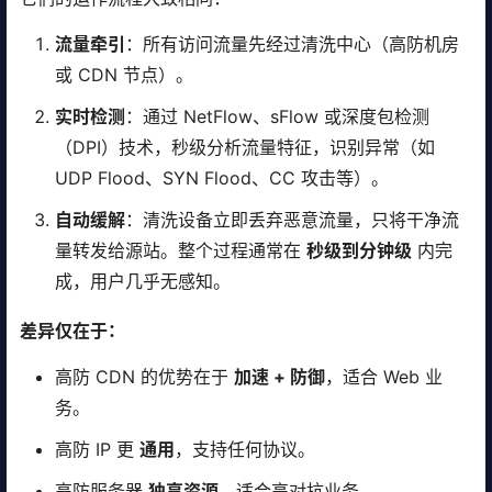
流量牵引
：所有访问流量先经过清洗中心（高防机房
或 CDN 节点）。
实时检测
：通过 NetFlow、sFlow 或深度包检测
（DPI）技术，秒级分析流量特征，识别异常（如
UDP Flood、SYN Flood、CC 攻击等）。
自动缓解
：清洗设备立即丢弃恶意流量，只将干净流
量转发给源站。整个过程通常在
秒级到分钟级
内完
成，用户几乎无感知。
差异仅在于：
高防 CDN 的优势在于
加速 + 防御
，适合 Web 业
务。
高防 IP 更
通用
，支持任何协议。
高防服务器
独享资源
，适合高对抗业务。