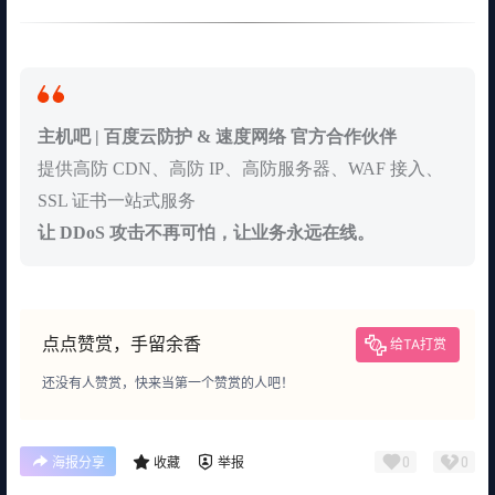
主机吧 | 百度云防护 & 速度网络 官方合作伙伴
提供高防 CDN、高防 IP、高防服务器、WAF 接入、
SSL 证书一站式服务
让 DDoS 攻击不再可怕，让业务永远在线。
点点赞赏，手留余香
给TA打赏
还没有人赞赏，快来当第一个赞赏的人吧！
0
0
海报分享
收藏
举报