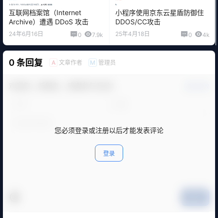
互联网档案馆（Internet
小程序使用京东云星盾防御住
Archive）遭遇 DDoS 攻击
DDOS/CC攻击
24年6月16日
25年4月18日
0
7.9k
0
4k
0 条回复
文章作者
管理员
A
M
欢迎您，新朋友，感谢参与互动！
确认修改
您必须登录或注册以后才能发表评论
登录
提交