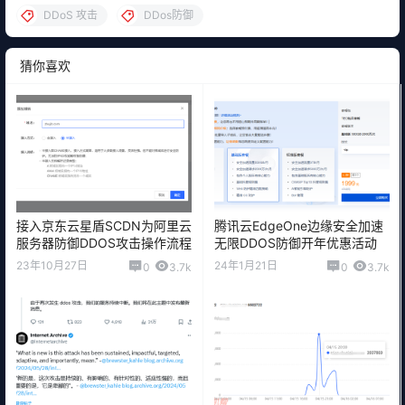
DDoS 攻击
DDos防御
猜你喜欢
接入京东云星盾SCDN为阿里云
腾讯云EdgeOne边缘安全加速
服务器防御DDOS攻击操作流程
无限DDOS防御开年优惠活动
23年10月27日
24年1月21日
0
3.7k
0
3.7k