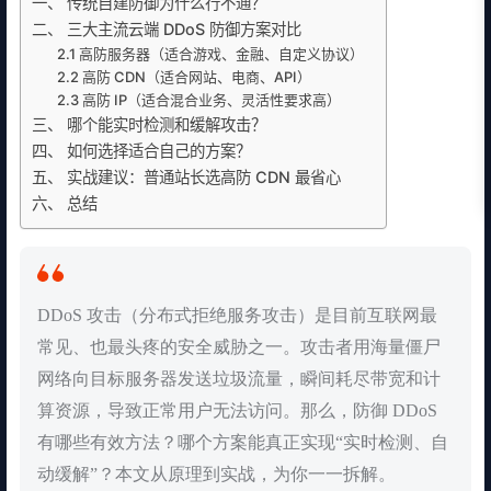
一、 传统自建防御为什么行不通？
二、 三大主流云端 DDoS 防御方案对比
2.1 高防服务器（适合游戏、金融、自定义协议）
2.2 高防 CDN（适合网站、电商、API）
2.3 高防 IP（适合混合业务、灵活性要求高）
三、 哪个能实时检测和缓解攻击？
四、 如何选择适合自己的方案？
五、 实战建议：普通站长选高防 CDN 最省心
六、 总结
DDoS 攻击（分布式拒绝服务攻击）是目前互联网最
常见、也最头疼的安全威胁之一。攻击者用海量僵尸
网络向目标服务器发送垃圾流量，瞬间耗尽带宽和计
算资源，导致正常用户无法访问。那么，防御 DDoS
有哪些有效方法？哪个方案能真正实现“实时检测、自
动缓解”？本文从原理到实战，为你一一拆解。