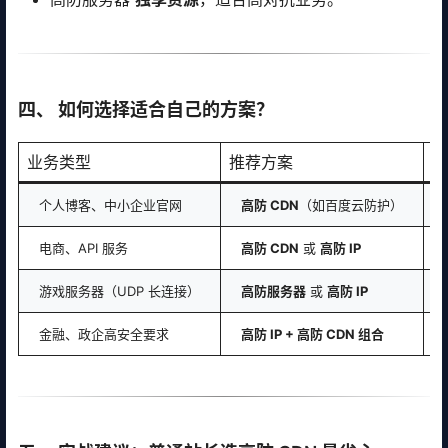
四、 如何选择适合自己的方案？
业务类型
推荐方案
理
个人博客、中小企业官网
高防 CDN
（如百度云防护）
电商、API 服务
高防 CDN
或
高防 IP
游戏服务器（UDP 长连接）
高防服务器
或
高防 IP
金融、政企高安全要求
高防 IP + 高防 CDN 组合