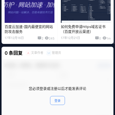
百度云加速-国内最便宜的网站
如何免费申请https域名证书
防攻击服务
（百度开放云渠道）
17年12月16日
17年12月21日
2
245
0
1m
0 条回复
文章作者
管理员
A
M
欢迎您，新朋友，感谢参与互动！
确认修改
您必须登录或注册以后才能发表评论
登录