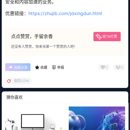
安全和内容加速的业务。
优惠链接：
https://zhujib.com/jdxingdun.html
点点赞赏，手留余香
给TA打赏
还没有人赞赏，快来当第一个赞赏的人吧！
0
0
海报分享
收藏
举报
高防CDN
猜你喜欢