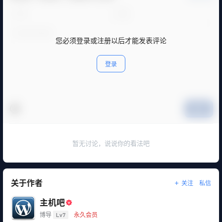
您必须登录或注册以后才能发表评论
登录
提交
暂无讨论，说说你的看法吧
关于作者
关注
私信
主机吧
博导
Lv7
永久会员