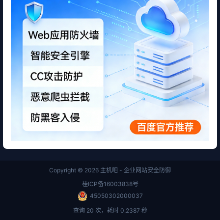
Copyright © 2026
主机吧 - 企业网站安全防御
桂ICP备16003838号
45050302000037
查询 20 次，耗时 0.2387 秒