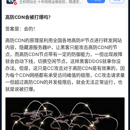
主机吧站长 十年网络运维经验，精通安
全防护。
高防CDN会被打爆吗？
答案是：会的！
高防CDN的原理是利用全国各地高防IP节点进行转发网站
内容，隐藏源服务器IP，让黑客只能攻击高防CDN的节
点，而高防CDN节点带有一定的防御能力，一但出现故障
就会自动下线，切换空闲节点，这样黑客DDOS就拿你没
办法。但是，这只是CC攻击对于高防CDN是有效果的，因
为每个CDN网络都有承受访问峰值的极限，CC攻击请求量
一但超过高防CDN的并发极限后，就会无法正常运行，也
就是说被打爆。