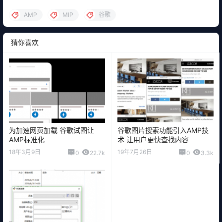
AMP
MIP
谷歌
猜你喜欢
为加速网页加载 谷歌试图让
谷歌图片搜索功能引入AMP技
AMP标准化
术 让用户更快查找内容
18年3月9日
19年7月26日
0
22.7k
0
3.3k