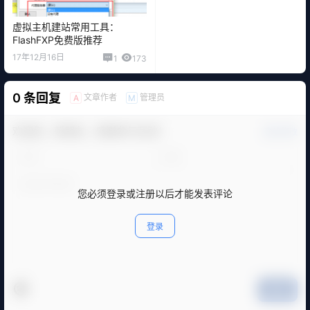
虚拟主机建站常用工具：
FlashFXP免费版推荐
17年12月16日
1
173
0 条回复
文章作者
管理员
A
M
欢迎您，新朋友，感谢参与互动！
确认修改
您必须登录或注册以后才能发表评论
登录
提交