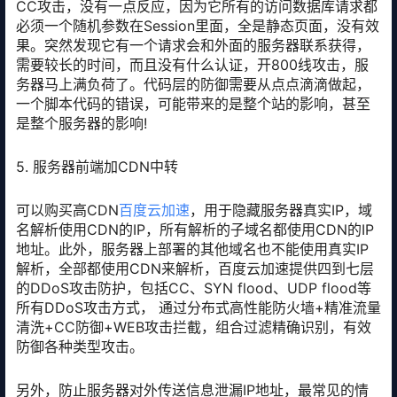
CC攻击，没有一点反应，因为它所有的访问数据库请求都
必须一个随机参数在Session里面，全是静态页面，没有效
果。突然发现它有一个请求会和外面的服务器联系获得，
需要较长的时间，而且没有什么认证，开800线攻击，服
务器马上满负荷了。代码层的防御需要从点点滴滴做起，
一个脚本代码的错误，可能带来的是整个站的影响，甚至
是整个服务器的影响!
5. 服务器前端加CDN中转
可以购买高CDN
百度云加速
，用于隐藏服务器真实IP，域
名解析使用CDN的IP，所有解析的子域名都使用CDN的IP
地址。此外，服务器上部署的其他域名也不能使用真实IP
解析，全部都使用CDN来解析，百度云加速提供四到七层
的DDoS攻击防护，包括CC、SYN flood、UDP flood等
所有DDoS攻击方式， 通过分布式高性能防火墙+精准流量
清洗+CC防御+WEB攻击拦截，组合过滤精确识别，有效
防御各种类型攻击。
另外，防止服务器对外传送信息泄漏IP地址，最常见的情