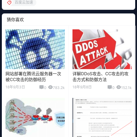
百度云加速
猜你喜欢
网站部署在腾讯云服务器一次
详解DDoS攻击、CC攻击的攻
被CC攻击的防御经历
击方式和防御方法
18年9月3日
18年9月8日
0
783.2k
0
152.1k