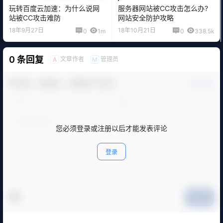
玩转百度云加速：为什么说网
服务器网站被CC攻击怎么办?
站被CC攻击难防
网站安全防护攻略
18年9月27日
18年10月21日
0
1m
0
338.5k
0 条回复
文章作者
管理员
A
M
欢迎您，新朋友，感谢参与互动！
确认修改
您必须登录或注册以后才能发表评论
登录
提交