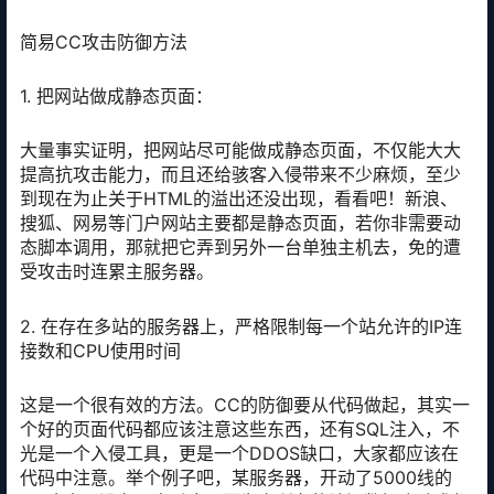
简易CC攻击防御方法
1. 把网站做成静态页面：
大量事实证明，把网站尽可能做成静态页面，不仅能大大
提高抗攻击能力，而且还给骇客入侵带来不少麻烦，至少
到现在为止关于HTML的溢出还没出现，看看吧！新浪、
搜狐、网易等门户网站主要都是静态页面，若你非需要动
态脚本调用，那就把它弄到另外一台单独主机去，免的遭
受攻击时连累主服务器。
2. 在存在多站的服务器上，严格限制每一个站允许的IP连
接数和CPU使用时间
这是一个很有效的方法。CC的防御要从代码做起，其实一
个好的页面代码都应该注意这些东西，还有SQL注入，不
光是一个入侵工具，更是一个DDOS缺口，大家都应该在
代码中注意。举个例子吧，某服务器，开动了5000线的