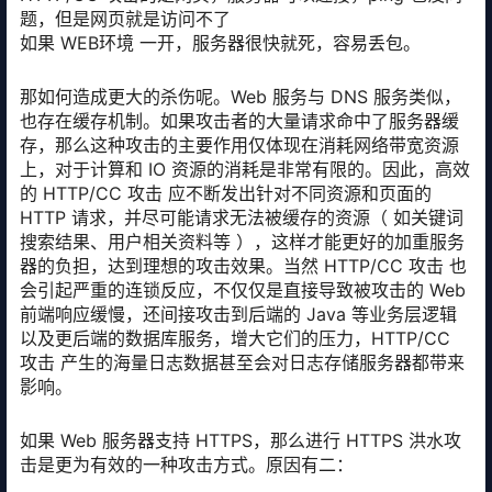
题，但是网页就是访问不了
如果 WEB环境 一开，服务器很快就死，容易丢包。
那如何造成更大的杀伤呢。Web 服务与 DNS 服务类似，
也存在缓存机制。如果攻击者的大量请求命中了服务器缓
存，那么这种攻击的主要作用仅体现在消耗网络带宽资源
上，对于计算和 IO 资源的消耗是非常有限的。因此，高效
的 HTTP/CC 攻击 应不断发出针对不同资源和页面的
HTTP 请求，并尽可能请求无法被缓存的资源（ 如关键词
搜索结果、用户相关资料等 ），这样才能更好的加重服务
器的负担，达到理想的攻击效果。当然 HTTP/CC 攻击 也
会引起严重的连锁反应，不仅仅是直接导致被攻击的 Web
前端响应缓慢，还间接攻击到后端的 Java 等业务层逻辑
以及更后端的数据库服务，增大它们的压力，HTTP/CC
攻击 产生的海量日志数据甚至会对日志存储服务器都带来
影响。
如果 Web 服务器支持 HTTPS，那么进行 HTTPS 洪水攻
击是更为有效的一种攻击方式。原因有二：