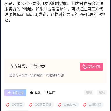
况是，服务器不要使用发送邮件功能，因为邮件头会泄漏
服务器的IP地址。如果非要发送邮件，可以通过第三方代
理(例如sendcloud)发送，这样对外显示的IP是代理的IP地
址。
点点赞赏，手留余香
给TA打赏
还没有人赞赏，快来当第一个赞赏的人吧！
0
0
海报分享
收藏
举报
CC攻击
CC攻击防御
windows
云服务器