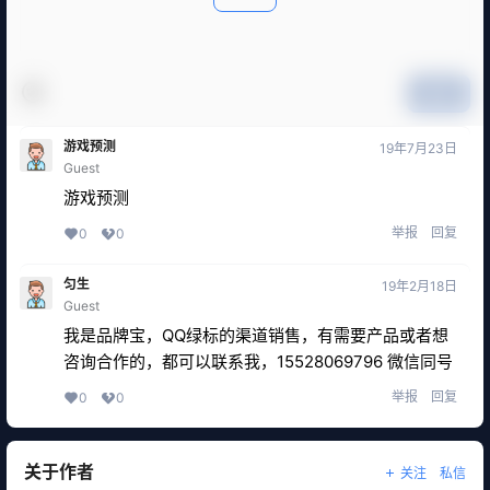
提交
游戏预测
19年7月23日
Guest
游戏预测
举报
回复
0
0
匀生
19年2月18日
Guest
我是品牌宝，QQ绿标的渠道销售，有需要产品或者想
咨询合作的，都可以联系我，15528069796 微信同号
举报
回复
0
0
关于作者
关注
私信