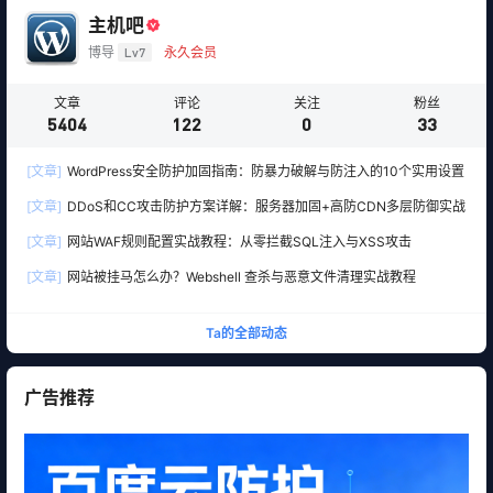
主机吧
博导
Lv7
永久会员
文章
评论
关注
粉丝
5404
122
0
33
[文章]
WordPress安全防护加固指南：防暴力破解与防注入的10个实用设置
[文章]
DDoS和CC攻击防护方案详解：服务器加固+高防CDN多层防御实战
[文章]
网站WAF规则配置实战教程：从零拦截SQL注入与XSS攻击
[文章]
网站被挂马怎么办？Webshell 查杀与恶意文件清理实战教程
Ta的全部动态
广告推荐