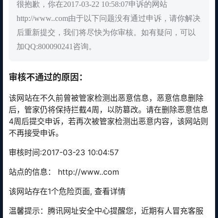
很抱歉，你在2017-03-22 10:58:07申诉的网站
http://www..com由于以下问题没有通过申诉，请你解决
后重新提交，我们将尽快为你审核。如有疑问，可以
加QQ:800090241咨询。
审核不通过的原因：
该网站在不久前曾被管家检测出恶意信息，恶意信息删除
后，管家仍将保持拦截4周，以防篡改。请在删除恶意信息
4周后提交申诉，若再次被管家检测出恶意内容，该网站则
不再接受申诉。
审核时间:2017-03-23 10:04:57
站点的信息： http://www..com
该网站存在1个危险页面, 查看详情
温馨提示：腾讯网址安全中心提醒您，近期有人冒充客服