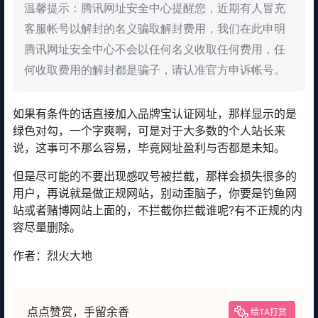
温馨提示：腾讯网址安全中心提醒您，近期有人冒充
客服帐号以解封的名义骗取解封费用，我们在此申明
腾讯网址安全中心不会以任何名义收取任何费用，任
何收取费用的解封都是骗子，请认准官方申诉帐号。
如果有条件的话直接加入品牌宝认证网址，那样显示的是
绿色对勾，一个字爽啊，可是对于大多数的个人站长来
说，这事可不那么容易，毕竟网址盈利与否都是未知。
但是尽可能的不要出现感叹号被拦截，那样会损失很多的
用户，再说就是做正规网站，别动歪脑子，你要是钓鱼网
站或者赌博网站上面的，不拦截你拦截谁呢?有不正规的内
容尽量删除。
作者：烈火大地
点点赞赏，手留余香
给TA打赏