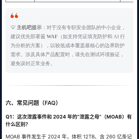
💡
主机吧提示
：对于没有专职安全团队的中小企业，
建议优先部署
云 WAF
（如支持凭证填充防护和 AI 行
为分析的方案），以较低成本覆盖最核心的边界防护
需求。涉及具体产品配置时，请先在测试环境验证，
避免误封正常业务。
六、常见问题（FAQ）
Q1：这次泄露事件和 2024 年的”泄露之母”（MOAB）有
什么区别？
MOAB 事件发生于 2024 年，体积 12TB、含 260 亿条记