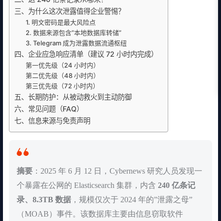
三、为什么这次泄露值得企业警惕？
1. 明文密码是最大风险点
2. 数据来源包含”本地数据库转储”
3. Telegram 成为泄露数据流通枢纽
四、企业应急响应清单（建议 72 小时内完成）
第一优先级（24 小时内）
第二优先级（48 小时内）
第三优先级（72 小时内）
五、长期防护：从被动救火到主动防御
六、常见问题（FAQ）
七、信息来源与免责声明
摘要
：2025 年 6 月 12 日，Cybernews 研究人员发现一
个暴露在公网的 Elasticsearch 集群，内含
240 亿条记
录、8.3TB 数据
，规模仅次于 2024 年的”泄露之母”
（MOAB）事件。该数据库主要由信息窃取软件