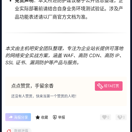
免责声明
：本文所述防护建议基于公开信息整理，企
业实际部署前请结合自身业务环境测试验证。涉及产
品功能表述请以厂商官方文档为准。
本文由主机吧安全团队整理，专注为企业站长提供可落地
的网络安全实战方案，涵盖 WAF、高防 CDN、高防 IP、
SSL 证书、漏洞防护等产品与服务。
点点赞赏，手留余香
给TA打赏
还没有人赞赏，快来当第一个赞赏的人吧！
0
0
海报分享
收藏
举报
数据泄露