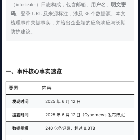
（infostealer）日志构成，包含邮箱、用户名、
明文密
码
、登录 URL 及来源标注，涉及 36 个数据源。本文
梳理事件关键事实，并给出企业端的应急响应与长期
防护建议。
一、事件核心事实速览
要素
内容
发现时间
2025 年 6 月 12 日
披露时间
2025 年 6 月 17 日（Cybernews 发布博文）
数据规模
240 亿条记录，超过 8.3TB