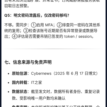
否有未知浏览器扩展、异常证书；订阅威胁情报服务获取
窃取日志预警。
Q5：明文密码泄露后，仅改密码够吗？
不够。需同步：①启用 MFA；②排查同一密码在其他系
统的复用；③检查该账号近期是否有异常登录或数据导
出；④评估是否需要吊销已签发的 token / session。
七、信息来源与免责声明
原始信源
：Cybernews（2025 年 6 月 17 日博文）
国内转载
：IT之家
数据状态
：截至发文时，数据所有者身份、重复记录
数、受影响唯一用户数均未确认