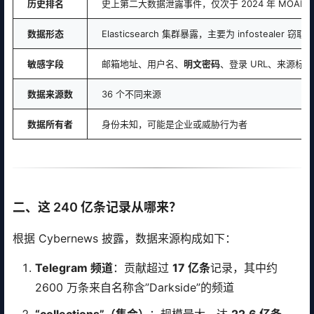
历史排名
史上第二大数据泄露事件，仅次于 2024 年 MOAB 事件
数据形态
Elasticsearch 集群暴露，主要为 infostealer 窃取
敏感字段
邮箱地址、用户名、
明文密码
、登录 URL、来源标注
数据来源数
36 个不同来源
数据所有者
身份未知，可能是企业或威胁行为者
二、这 240 亿条记录从哪来？
根据 Cybernews 披露，数据来源构成如下：
Telegram 频道
：贡献超过
17 亿条
记录，其中约
2600 万条来自名称含”Darkside”的频道