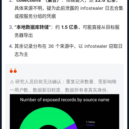
“collections”（集合）
：规模最大，达
22.6 亿条
，
具体来源不明，疑为此前泄露的 infostealer 日志合集
或按服务分组的凭据
“本地数据库转储”
：约
1.5 亿条
，可能直接从目标服
务器导出
其余记录分布在 36 个来源中，以 infostealer 窃取日
志为主
⚠️ 研究人员目前无法确认：重复记录数量、受影响唯
一用户数、数据新旧程度、数据所有者真实身份。