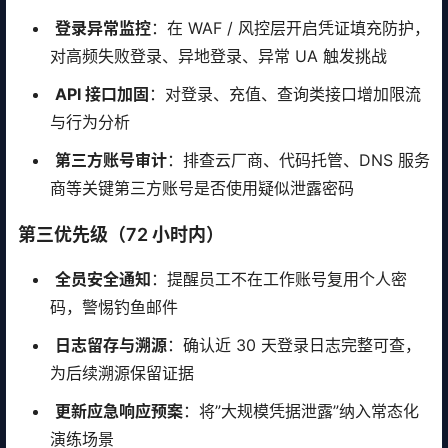
登录异常监控
：在 WAF / 风控层开启凭证填充防护，
对高频失败登录、异地登录、异常 UA 触发挑战
API 接口加固
：对登录、充值、查询类接口增加限流
与行为分析
第三方账号审计
：排查云厂商、代码托管、DNS 服务
商等关键第三方账号是否使用疑似泄露密码
第三优先级（72 小时内）
全员安全通知
：提醒员工不在工作账号复用个人密
码，警惕钓鱼邮件
日志留存与溯源
：确认近 30 天登录日志完整可查，
为后续溯源保留证据
更新应急响应预案
：将”大规模凭据泄露”纳入常态化
演练场景