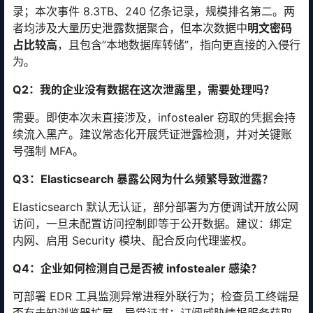
录；本次事件 8.3TB、240 亿条记录，规模排名第二。两
者均涉及大量历史泄露数据聚合，但本次数据中
明文密码
占比较高
，且包含”本地数据库转储”，指向更直接的入侵行
为。
Q2：我的企业没有数据在这次泄露里，需要处理吗？
需要。即使本次未直接涉及，infostealer 窃取的凭据会持
续流入黑产。建议常态化开展凭证泄露检测，并对关键账
号强制 MFA。
Q3：Elasticsearch 暴露公网为什么频繁导致泄露？
Elasticsearch 默认无认证，部分部署为方便调试开放公网
访问，一旦未配置访问控制即等于公开数据。建议：绑定
内网、启用 Security 模块、配合反向代理鉴权。
Q4：企业如何检测自己是否被 infostealer 感染？
可部署 EDR 工具监测异常进程外联行为；检查员工终端是