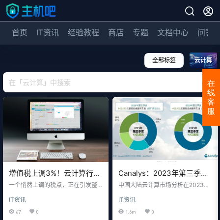
首页
IT资讯
经验教程
商店
专题
文档中心
问答
全部标签
云计算
在
线
客
服
增值税上调3%！云计算行业
Canalys：2023年第三季度
成本骤增，站长如何应对即
中国大陆云计算市场占有率
一个悄然上调的税点，正在引发整
中国大陆云计算市场分析在2023年
将到来的涨价潮？
个云计算行业的成本重构，最终将
阿里云39%华为云19%腾讯
第三季度，中国大陆的云计算市场
IT资讯
IT资讯
传导至每一位站长和开发者的账
表现出了稳定的增长趋势。根据Can
云15%
单。 2026年2月，一则来自技术社
alys的报告，云基础设施服务支出同
67
0
1.6m
0
区的消息引发广泛关注：云计算服
比增长了18%，达到了92亿美元，