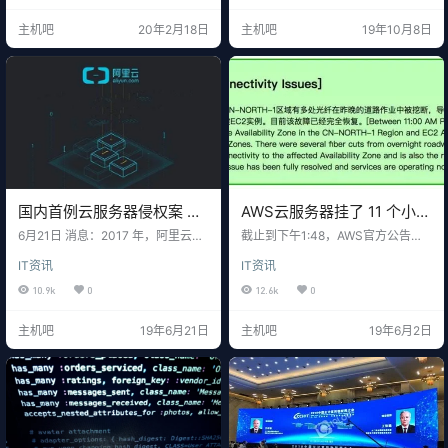
省河源市，采用了目前业内最先进
行董事。另外，百度云计算技术(北
主机吧
20年2月18日
主机吧
19年10月8日
的硬件设备，并大规模应用飞天操
京)有限公司的法定代表人也发生变
作系统、第三代神龙架构、盘古存
更，刘辉退出，由崔珊珊接任。 3
储等自研云计算技术，可用区内时
月 15 日，李彦宏发布内部邮件，宣
延仅为其他数据中心的40%左右，
布了新的人才梯队建设计划。 2019
可轻松应对金融级企业的海量扩容
年，百度将加速干部年轻化的进
需求。 此外，河源数据中心还在疫
程，选拔更多的 8090 后年轻同事
情期间支持钉钉 2 小时…
进入…
国内首例云服务器侵权案 阿
AWS云服务器挂了 11 个小
里云不承担法律责任
时：因多处光缆被挖断
6月21日 消息：2017 年，阿里云因
截止到下午1:48，AWS官方公告表
给从事游戏私服外挂运营的不法分
示已经完全恢复，故障已解决： 凌
IT资讯
IT资讯
子提供服务器，一审被法院认定构
晨2点开始，AWS北京区域出现大面
成侵权并判决赔偿原告乐动卓越公
积的瘫痪： AWS公告表示：在CN-
10.9k
0
12.6k
0
司 26 万元。 历时两年时间，近日，
NORTH-1区域有多处光纤在昨晚的
首例云服务器知识产权侵权案件二
道路作业中被挖断，导致该区域的
主机吧
19年6月21日
主机吧
19年6月2日
审改判，北京知识产权法院驳回一
第一个可用区中EC2实例不能访问同
审原告的所有诉讼请求，阿里云公
时不能在整个CN-NORTH-1区域中
司不承担法律责任。 关于本案双方
新建EC2实例。 13:00状态： 14:30
围绕的争议，北京知产法院从本案
状态： 15：00状态： Amazon Elas
的法律适用、合格通知的判断标
tic Compute Clo…
准、云服务器提供者应当采取何种
必要措施、阿里云公司是…