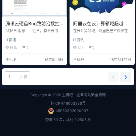
别功能)等…
腾讯云硬盘Bug致前沿数控
阿里云在云计算领域超越
文件损坏：愿补偿近 14万双
IBM，成位全球第大云服务
8月6日 消息： 近日，腾讯云用户
在云计算领域，阿里巴巴不仅仅在
方未成达一致
“前沿数控”平台一块操作系统云盘，
商
中国市场获得快速增长，在海外市
IT资讯
IT资讯
因受所在物理硬盘固件版本Bug导致
场也表现亮眼。 根据Synergy Rese
的静默错误，文件系统元数据损
arch Group的数据，第一季度，阿
90.2k
0
5.1k
0
坏。对此，腾讯云官方发布说明表
里巴巴超过IBM成为全球第四大云基
示，愿意为"前沿数控“提供 132900
础设施和相关服务提供商，仅落后
主机吧
18年8月6日
主机吧
18年6月27日
元现金或云资源的额外补偿。 腾云
于亚马逊、微软和谷歌。 阿里巴巴
在声明中称，监控到异常后，第一
的客户不仅包括希望扩展到国外的
时间向用户告知故障状态，并立即
中国公司，还包括多家希望进军中
组织文件系统专家并联合厂商技术
国市场的海外巨头。阿里巴巴网站
❮
❯
/
2 页
专家尝试修数据，最终终仍有部分
显示，洲际酒店集团、毕马威、雀
数据完整性校验失败。此外，随即…
巢、飞利浦、SAP等公司都是阿里
巴巴的客…
Copyright © 2026
主机吧 - 企业网站安全防御
桂ICP备16003838号
45050302000037
查询 50 次，耗时 0.2505 秒