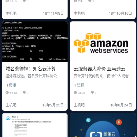
14.3k
0
23k
0
也是如此。没有先例，没有规矩。
中标之日起一年。 中化国际招标有
一切都从零开始。 1 初生 2006年，
限责任公司受央视国际网络有限公
主机吧
18年11月9日
主机吧
18年10月16日
亚马逊CEO贝索斯在EmTech上发表
司的委托，就“2018年租赁公有云服
了关于云存储和云计算的概念演
务项目”项目（项目编号：0747-18
讲，并向世界宣布了亚马逊将投资
61SITCN452）组织采购，评标工
和创立云计算AWS的伟大计划。 但
作已经结束，中标结果如下： 一、
当时国内正处于互联网发展的初期
项目信息 项目编号：0747-1861SIT
阶段，并不了解云计算。当时有传
CN452 项目名…
言说，国内…
域名惹得祸：知名云计算公
云服务器大降价 亚马逊云计
司Zoho域名被禁两小时
算价格砍掉一半
据外媒报道，著名云计算科技公
云计算时代的到来，使得个人或者
司、印度软件服务商Zoho的域名
企业免去了购买服务器、带宽，建
IT资讯
IT资讯
（zoho.com）在今天被关闭了长达
设网络机房的麻烦，几乎所有的资
两个小时。此番意外影响了Zoho旗
源都可以通过网络来租用。据外媒
65.4k
0
31.3k
0
下的3000多万用户，大家不得不被
最新消息，作为云计算市场的霸
指向一个完全空白的页面。资料显
主，亚马逊公司日前对旗下云计算
主机吧
18年9月25日
主机吧
18年8月24日
示，Zoho是一家提供SaaS软件产品
部门的服务器产品进行了几乎一半
（CRM、在线Office、邮箱、项目
的大规模降价。需要指出的是，云
管理、团队协作等等）的一站式云
计算是一个覆盖范围相当广泛的产
平台供应商，国内由卓迈运营。
业，包括了网络存储、服务器计算
《福布斯》去年评选的全球最佳云
资源租赁、商用软件包月使用、数
计算公司100强中，Zoho位列66
据库、应用开发接口租用(比如租用
位。…
专业公司提供的图像识别、视频识