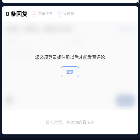
0 条回复
文章作者
管理员
A
M
欢迎您，新朋友，感谢参与互动！
确认修改
您必须登录或注册以后才能发表评论
登录
提交
暂无讨论，说说你的看法吧