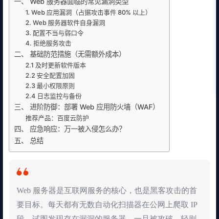
一、 Web 服务器面临的常见漏洞类型
1. Web 应用漏洞（占据攻击事件 80% 以上）
2. Web 服务器软件自身漏洞
3. 配置不当与弱口令
4. 拒绝服务攻击
二、 基础防范措施（无需额外成本）
2.1 及时更新软件版本
2.2 安全配置加固
2.3 最小权限原则
2.4 日志监控与备份
三、 进阶防御：部署 Web 应用防火墙（WAF）
推荐产品：百度云防护
四、 应急响应：万一被入侵怎么办？
五、 总结
Web 服务器是互联网服务的核心，也是黑客攻击的首
要目标。每天都有无数自动化扫描器在公网上爬取 IP
段，试图发现存在漏洞的服务器。一旦被攻破，轻则