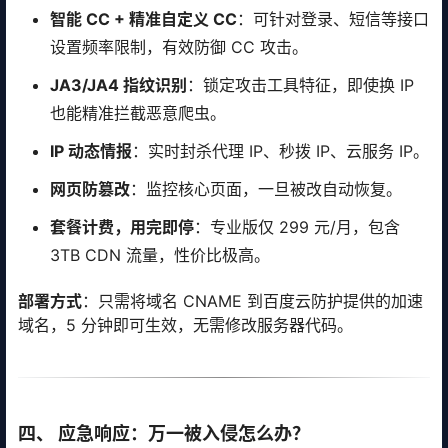
智能 CC + 精准自定义 CC
：可针对登录、短信等接口
设置频率限制，有效防御 CC 攻击。
JA3/JA4 指纹识别
：锁定攻击工具特征，即使换 IP
也能精准拦截恶意爬虫。
IP 动态情报
：实时封杀代理 IP、秒拨 IP、云服务 IP。
网页防篡改
：监控核心页面，一旦被改自动恢复。
套餐计费，用完即停
：专业版仅 299 元/月，包含
3TB CDN 流量，性价比极高。
部署方式
：只需将域名 CNAME 到百度云防护提供的加速
域名，5 分钟即可生效，无需修改服务器代码。
四、 应急响应：万一被入侵怎么办？