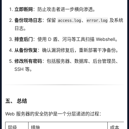
立即断网
：防止攻击者进一步横向渗透。
备份现场日志
：保留
、
及系统
access.log
error.log
日志。
排查后门
：使用 D 盾、河马等工具扫描 Webshell。
从备份恢复
：确认漏洞修复后，重新部署干净备份。
修改所有密码
：包括服务器、数据库、后台管理员、
SSH 等。
五、 总结
Web 服务器的安全防护是一个分层递进的过程：
层级
措施
成本