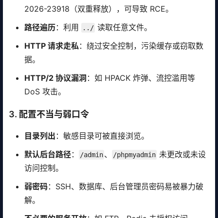
2026-23918（双重释放），可导致 RCE。
路径遍历
：利用
读取任意文件。
../
HTTP 请求走私
：绕过安全控制，污染缓存或窃取数
据。
HTTP/2 协议漏洞
：如 HPACK 炸弹、流控滥用等
DoS 攻击。
3. 配置不当与弱口令
目录列出
：敏感目录可被直接浏览。
默认后台路径
：
、
未更改或未设
/admin
/phpmyadmin
访问控制。
弱密码
：SSH、数据库、后台管理员密码易被暴力破
解。