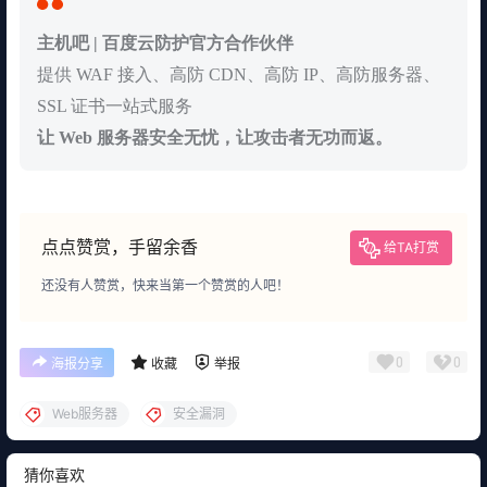
主机吧 | 百度云防护官方合作伙伴
提供 WAF 接入、高防 CDN、高防 IP、高防服务器、
SSL 证书一站式服务
让 Web 服务器安全无忧，让攻击者无功而返。
点点赞赏，手留余香
给TA打赏
还没有人赞赏，快来当第一个赞赏的人吧！
0
0
海报分享
收藏
举报
Web服务器
安全漏洞
猜你喜欢