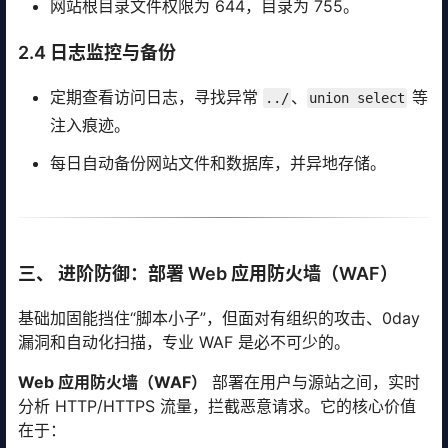
网站根目录文件权限为 644，目录为 755。
2.4 日志监控与备份
定期查看访问日志，寻找异常
、
等
../
union select
注入痕迹。
每日自动备份网站文件和数据库，并异地存储。
三、 进阶防御：部署 Web 应用防火墙（WAF）
基础加固能挡住“脚本小子”，但面对有组织的攻击、0day
漏洞和自动化扫描，专业 WAF 是必不可少的。
Web 应用防火墙（WAF）
部署在用户与源站之间，实时
分析 HTTP/HTTPS 流量，拦截恶意请求。它的核心价值
在于：