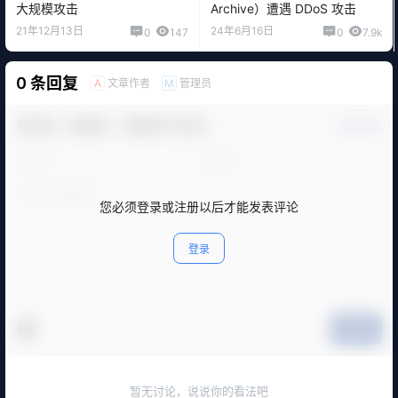
大规模攻击
Archive）遭遇 DDoS 攻击
21年12月13日
24年6月16日
0
147
0
7.9k
0 条回复
文章作者
管理员
A
M
欢迎您，新朋友，感谢参与互动！
确认修改
您必须登录或注册以后才能发表评论
登录
提交
暂无讨论，说说你的看法吧