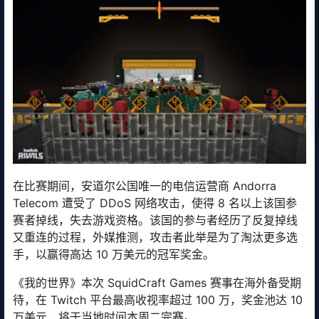
在比赛期间，安道尔公国唯一的电信运营商 Andorra
Telecom 遭受了 DDoS 网络攻击，使得 8 名以上该国参
赛者掉线，失去游戏资格。该国的参与者经历了反复掉线
又重连的过程，外媒推测，攻击者此举是为了淘汰更多选
手，以赢得高达 10 万美元的冠军奖金。
《我的世界》本次 SquidCraft Games 赛事在海外备受期
待，在 Twitch 平台最高收视率超过 100 万，奖金池达 10
万美元，将于当地时间本周二完赛。