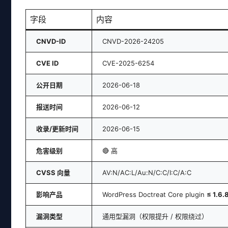
字段
内容
CNVD-ID
CNVD-2026-24205
CVE ID
CVE-2025-6254
公开日期
2026-06-18
报送时间
2026-06-12
收录/更新时间
2026-06-15
危害级别
🔴 高
CVSS 向量
AV:N/AC:L/Au:N/C:C/I:C/A:C
影响产品
WordPress Doctreat Core plugin
≤ 1.6.
漏洞类型
通用型漏洞（权限提升 / 权限绕过）