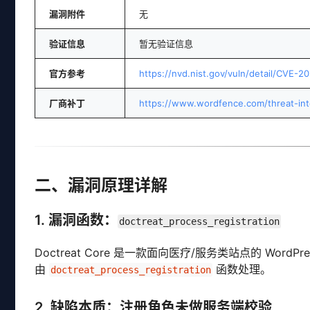
漏洞附件
无
验证信息
暂无验证信息
官方参考
https://nvd.nist.gov/vuln/detail/CVE-
厂商补丁
https://www.wordfence.com/threat-int
二、漏洞原理详解
1. 漏洞函数：
doctreat_process_registration
Doctreat Core 是一款面向医疗/服务类站点的 W
由
函数处理。
doctreat_process_registration
2. 缺陷本质：注册角色未做服务端校验