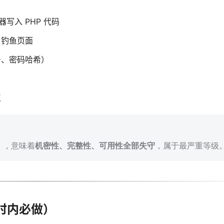
写入 PHP 代码
、钓鱼页面
号、密码哈希）
点
te），意味着
机密性、完整性、可用性全部失守
，属于最严重等级
小时内必做）