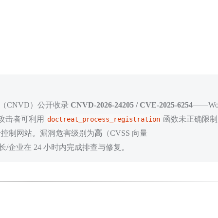
平台（CNVD）公开收录
CNVD-2026-24205 / CVE-2025-6254
——Wor
攻击者可利用
函数未正确限制
doctreat_process_registration
全控制网站。漏洞危害级别为
高
（CVSS 向量
插件的站长/企业在 24 小时内完成排查与修复。