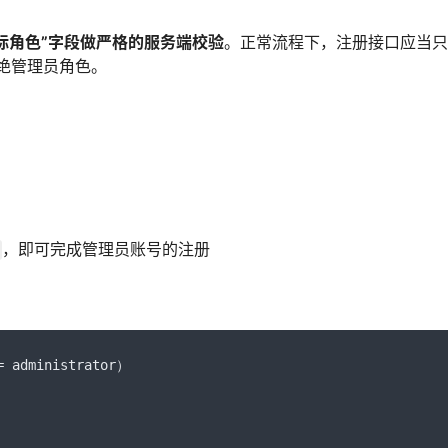
标角色”字段做严格的服务端校验
。正常流程下，注册接口应当只
绝管理员角色。
，即可完成管理员账号的注册
=
 administrator
）