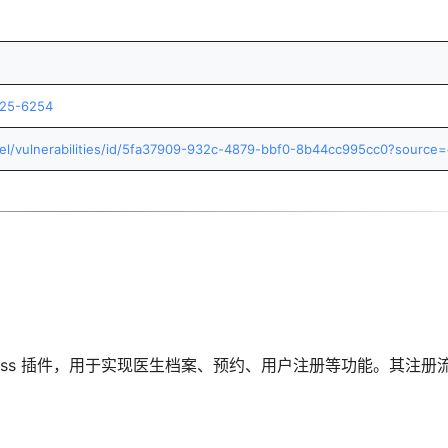
2025-6254
el/vulnerabilities/id/5fa37909-932c-4879-bbf0-8b44cc995cc0?source
ordPress 插件，用于实现医生档案、预约、用户注册等功能。其注册