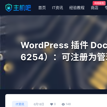
网络服务
首页
IT资讯
经验教程
商店
WordPress 插件 Do
6254）：可注册为
0
148
IT资讯
6月18日