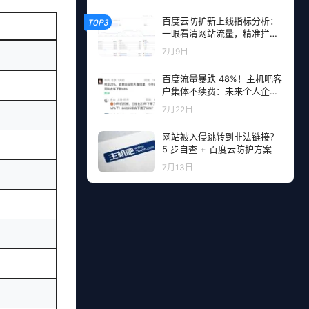
百度云防护新上线指标分析：
TOP3
一眼看清网站流量，精准拦截
恶意请求
7月9日
百度流量暴跌 48%！主机吧客
户集体不续费：未来个人企业
网站流量从哪里来？
7月22日
网站被入侵跳转到非法链接？
5 步自查 + 百度云防护方案
7月13日