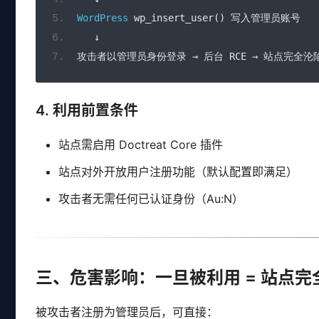
WordPress
 wp_insert_user
()
写入管理员账号
↓
攻击者以管理员身份登录
→
后台
 RCE 
→
站点完全沦
4. 利用前置条件
站点需启用 Doctreat Core 插件
站点对外开放用户注册功能（默认配置即满足）
攻击者无需任何已认证身份（Au:N）
三、危害影响：一旦被利用 = 站点完
被攻击者注册为管理员后，可直接：