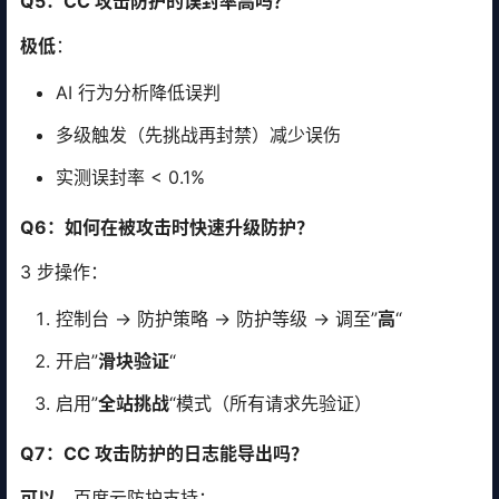
Q5：CC 攻击防护的误封率高吗？
极低
：
AI 行为分析降低误判
多级触发（先挑战再封禁）减少误伤
实测误封率 < 0.1%
Q6：如何在被攻击时快速升级防护？
3 步操作：
控制台 → 防护策略 → 防护等级 → 调至”
高
“
开启”
滑块验证
“
启用”
全站挑战
“模式（所有请求先验证）
Q7：CC 攻击防护的日志能导出吗？
可以
。百度云防护支持：