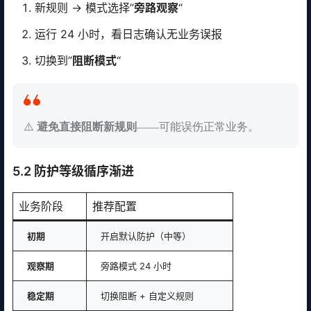
新规则 → 模式选择”
旁路观察
“
运行 24 小时，看日志确认无业务误报
切换到”
阻断模式
“
⚠️
避免直接阻断新规则
——可能误伤正常业务。
5.2 防护等级循序渐进
业务阶段
推荐配置
初期
开启默认防护（中等）
观察期
旁路模式 24 小时
稳定期
切换阻断 + 自定义规则