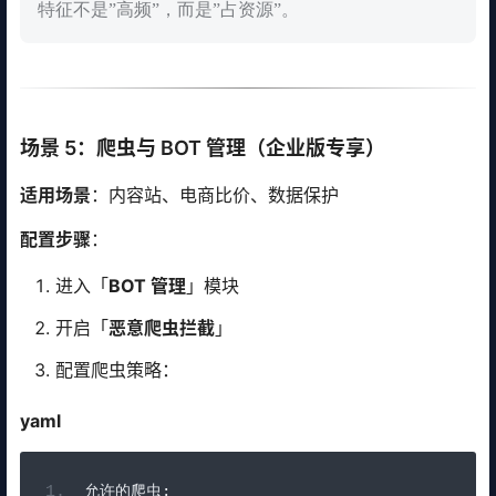
特征不是”高频”，而是”占资源”。
场景 5：爬虫与 BOT 管理（企业版专享）
适用场景
：内容站、电商比价、数据保护
配置步骤
：
进入「
BOT 管理
」模块
开启「
恶意爬虫拦截
」
配置爬虫策略：
yaml
允许的爬虫: