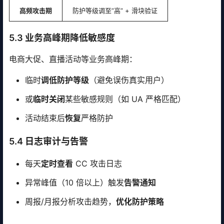
高频攻击期
防护等级调至”高” + 滑块验证
5.3 业务高峰期降低敏感度
电商大促、直播活动等业务高峰期：
临时
调低防护等级
（避免误伤真实用户）
或
临时关闭
某些敏感规则（如 UA 严格匹配）
活动结束后
恢复
严格防护
5.4 日志审计与告警
每天
定时查看
CC 攻击日志
异常峰值（10 倍以上）触发
告警通知
周报/月报分析攻击趋势，
优化防护策略