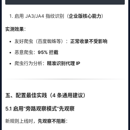
启用 JA3/JA4 指纹识别（
企业版核心能力
）
实测效果
：
友好爬虫（百度蜘蛛等）：
正常收录不受影响
恶意爬虫：
95% 拦截
爬虫行为分析：
精准识别代理 IP
五、配置最佳实践（4 条通用建议）
5.1 启用”旁路观察模式”先观察
新规则上线时，
先观察不阻断
：