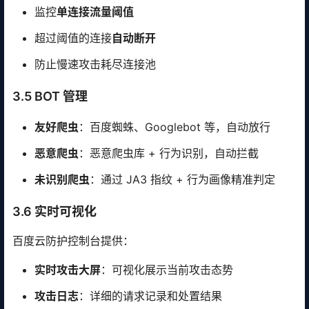
监控
单连接流量阈值
超过阈值的连接
自动断开
防止慢速攻击耗尽连接池
3.5 BOT 管理
友好爬虫
：百度蜘蛛、Googlebot 等，自动放行
恶意爬虫
：恶意爬虫库 + 行为识别，自动拦截
未识别爬虫
：通过 JA3 指纹 + 行为画像精准判定
3.6 实时可视化
百度云防护控制台提供：
实时攻击大屏
：可视化展示当前攻击态势
攻击日志
：详细的请求记录和处置结果