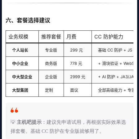
六、套餐选择建议
业务规模
推荐套餐
月费
CC 防护能力
个人站长
专业版
299 元
基础 CC 防护 + JS 挑
中小企业
商务版
778 元
+ 滑块验证 + WebSoc
中大型企业
企业版
2999 元
+ AI 防护 + JA3/JA4 
大型集团
定制
面议
全部高级能力 + 专家
💡
主机吧提示
：建议先申请试用，再根据实际效果选
择套餐。基础 CC 防护在专业版就够用了。