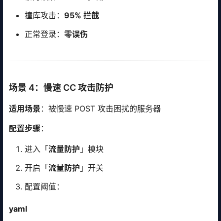
撞库攻击：
95% 拦截
正常登录：
零误伤
场景 4：慢速 CC 攻击防护
适用场景
：被慢速 POST 攻击困扰的服务器
配置步骤
：
进入「
流量防护
」模块
开启「
流量防护
」开关
配置阈值：
yaml