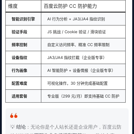
维度
百度云防护 CC 防护能力
智能识别引擎
AI 行为分析 + JA3/JA4 指纹识别
验证手段
JS 挑战 / Cookie 验证 / 滑块验证
频率控制
自定义访问频率、精准 CC 频率限制
设备指纹
JA3/JA4 指纹拦截（企业版专享）
行为画像
AI 智能防护 + 设备情报（企业版专享）
配置难度
可视化操作，30 分钟完成基础配置
适用套餐
专业版（299 元/月）即支持基础 CC 防护
💡
结论
：无论你是个人站长还是企业用户，百度云防