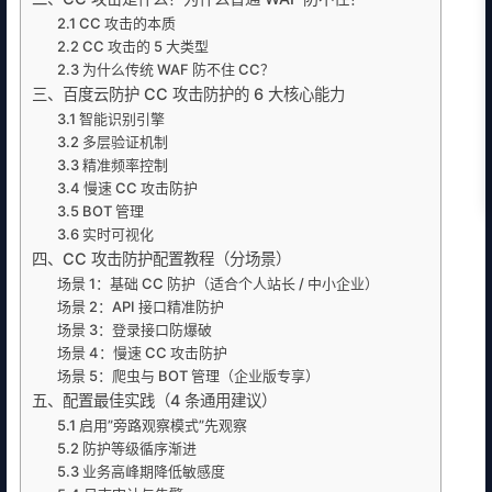
2.1 CC 攻击的本质
2.2 CC 攻击的 5 大类型
2.3 为什么传统 WAF 防不住 CC？
三、百度云防护 CC 攻击防护的 6 大核心能力
3.1 智能识别引擎
3.2 多层验证机制
3.3 精准频率控制
3.4 慢速 CC 攻击防护
3.5 BOT 管理
3.6 实时可视化
四、CC 攻击防护配置教程（分场景）
场景 1：基础 CC 防护（适合个人站长 / 中小企业）
场景 2：API 接口精准防护
场景 3：登录接口防爆破
场景 4：慢速 CC 攻击防护
场景 5：爬虫与 BOT 管理（企业版专享）
五、配置最佳实践（4 条通用建议）
5.1 启用”旁路观察模式”先观察
5.2 防护等级循序渐进
5.3 业务高峰期降低敏感度