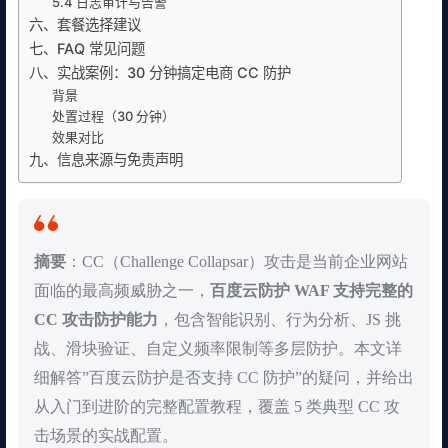
5.4 日志审计与告警
六、套餐选择建议
七、FAQ 常见问题
八、实战案例：30 分钟搞定电商 CC 防护
背景
处置过程（30 分钟）
效果对比
九、信息来源与免责声明
摘要
：CC（Challenge Collapsar）攻击是当前企业网站
面临的最高频威胁之一，
百度云防护 WAF 支持完整的
CC 攻击防护能力
，包含智能识别、行为分析、JS 挑
战、滑块验证、自定义频率限制等多层防护。本文详
细解答”百度云防护是否支持 CC 防护”的疑问，并给出
从入门到进阶的完整配置教程，覆盖 5 类典型 CC 攻
击场景的实战配置。