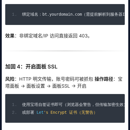
绑定域名：
bt
.
yourdomain
.
com
（需提前解析到服务器
IP
效果
：非绑定域名/IP 访问直接返回 403。
加固 4：开启面板 SSL
风险
：HTTP 明文传输，账号密码可被抓包
操作路径
：宝
塔面板 → 面板设置 → 面板SSL → 开启
使用宝塔自签证书即可（浏览器会警告，但传输加密生效）
或部署
Let
's Encrypt 证书（无警告）