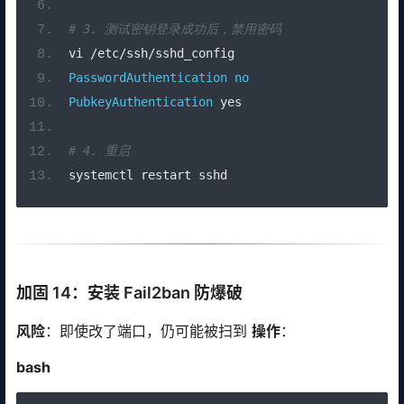
# 3. 测试密钥登录成功后，禁用密码
vi 
/
etc
/
ssh
/
sshd_config
PasswordAuthentication
no
PubkeyAuthentication
 yes
# 4. 重启
systemctl restart sshd
加固 14：安装 Fail2ban 防爆破
风险
：即使改了端口，仍可能被扫到
操作
：
bash