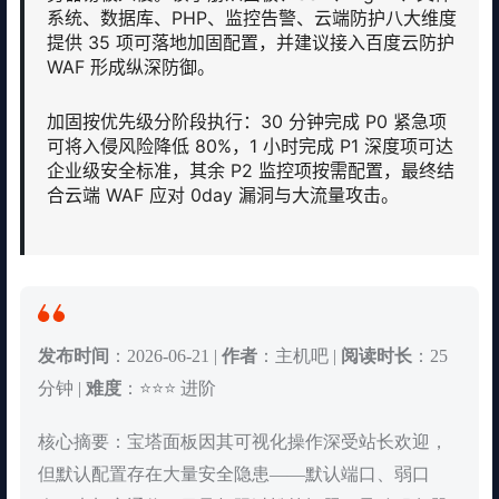
系统、数据库、PHP、监控告警、云端防护八大维度
提供 35 项可落地加固配置，并建议接入百度云防护
WAF 形成纵深防御。
加固按优先级分阶段执行：30 分钟完成 P0 紧急项
可将入侵风险降低 80%，1 小时完成 P1 深度项可达
企业级安全标准，其余 P2 监控项按需配置，最终结
合云端 WAF 应对 0day 漏洞与大流量攻击。
发布时间
：2026-06-21 |
作者
：主机吧 |
阅读时长
：25
分钟 |
难度
：⭐⭐⭐ 进阶
核心摘要：宝塔面板因其可视化操作深受站长欢迎，
但默认配置存在大量安全隐患——默认端口、弱口