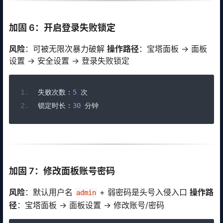
加固 6：开启登录失败锁定
风险
：可被无限次暴力破解
操作路径
：宝塔面板 → 面板
设置 → 安全设置 → 登录失败锁定
失败次数：
5
次
锁定时长：
30
分钟
加固 7：修改面板账号密码
风险
：默认用户名
+ 弱密码是头号入侵入口
操作路
admin
径
：宝塔面板 → 面板设置 → 修改账号/密码