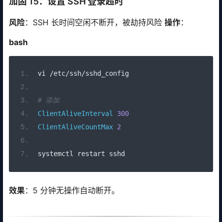
加固 15：设置 SSH 登录超时
风险
：SSH 长时间空闲不断开，被劫持风险
操作
：
bash
vi 
/
etc
/
ssh
/
sshd_config
# 添加
ClientAliveInterval
300
ClientAliveCountMax
2
systemctl restart sshd
效果
：5 分钟无操作自动断开。