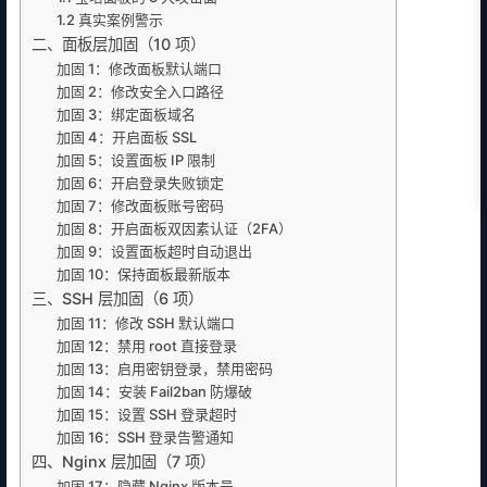
1.2 真实案例警示
二、面板层加固（10 项）
加固 1：修改面板默认端口
加固 2：修改安全入口路径
加固 3：绑定面板域名
加固 4：开启面板 SSL
加固 5：设置面板 IP 限制
加固 6：开启登录失败锁定
加固 7：修改面板账号密码
加固 8：开启面板双因素认证（2FA）
加固 9：设置面板超时自动退出
加固 10：保持面板最新版本
三、SSH 层加固（6 项）
加固 11：修改 SSH 默认端口
加固 12：禁用 root 直接登录
加固 13：启用密钥登录，禁用密码
加固 14：安装 Fail2ban 防爆破
加固 15：设置 SSH 登录超时
加固 16：SSH 登录告警通知
四、Nginx 层加固（7 项）
加固 17：隐藏 Nginx 版本号