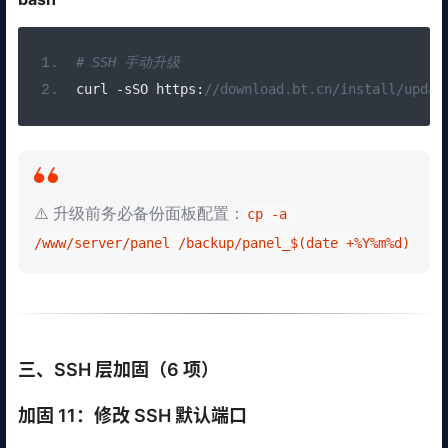
# SSH 手动升级
curl 
-
sSO https
:
//download.bt.cn/install/updat
⚠️ 升级前务必备份面板配置：
cp -a 
/www/server/panel /backup/panel_$(date +%Y%m%d)
三、SSH 层加固（6 项）
加固 11：修改 SSH 默认端口