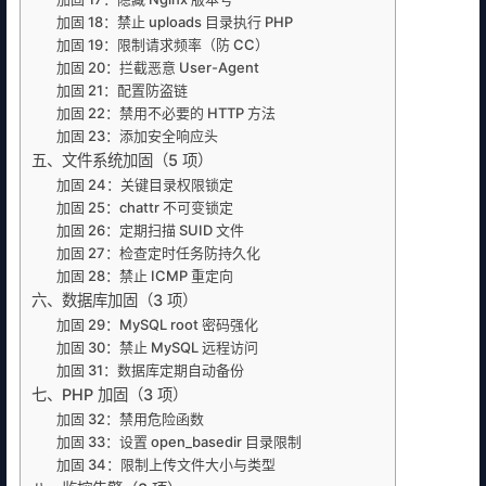
加固 18：禁止 uploads 目录执行 PHP
加固 19：限制请求频率（防 CC）
加固 20：拦截恶意 User-Agent
加固 21：配置防盗链
加固 22：禁用不必要的 HTTP 方法
加固 23：添加安全响应头
五、文件系统加固（5 项）
加固 24：关键目录权限锁定
加固 25：chattr 不可变锁定
加固 26：定期扫描 SUID 文件
加固 27：检查定时任务防持久化
加固 28：禁止 ICMP 重定向
六、数据库加固（3 项）
加固 29：MySQL root 密码强化
加固 30：禁止 MySQL 远程访问
加固 31：数据库定期自动备份
七、PHP 加固（3 项）
加固 32：禁用危险函数
加固 33：设置 open_basedir 目录限制
加固 34：限制上传文件大小与类型