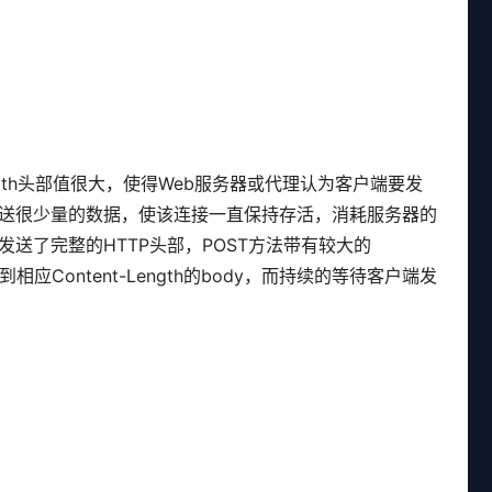
-Length头部值很大，使得Web服务器或代理认为客户端要发
送很少量的数据，使该连接一直保持存活，消耗服务器的
送了完整的HTTP头部，POST方法带有较大的
相应Content-Length的body，而持续的等待客户端发