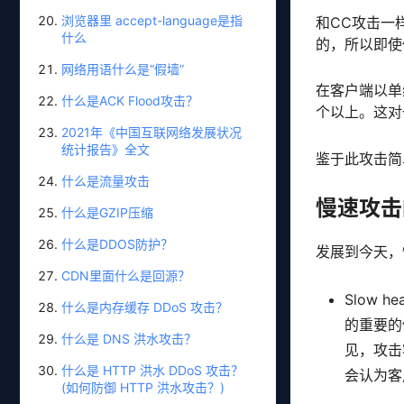
浏览器里 accept-language是指
和CC攻击一
什么
的，所以即使
网络用语什么是“假墙”
在客户端以单
什么是ACK Flood攻击？
个以上。这对
2021年《中国互联网络发展状况
统计报告》全文
鉴于此攻击简
什么是流量攻击
慢速攻击
什么是GZIP压缩
什么是DDOS防护？
发展到今天，
CDN里面什么是回源？
Slow
什么是内存缓存 DDoS 攻击？
的重要的
什么是 DNS 洪水攻击？
见，攻击
什么是 HTTP 洪水 DDoS 攻击？
会认为客
(如何防御 HTTP 洪水攻击？)