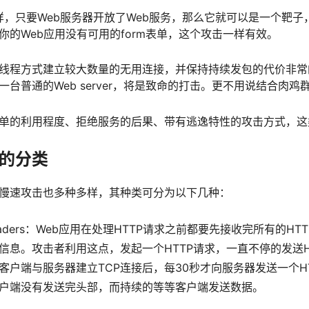
样，只要Web服务器开放了Web服务，那么它就可以是一个靶子，H
你的Web应用没有可用的form表单，这个攻击一样有效。
线程方式建立较大数量的无用连接，并保持持续发包的代价非常的
一台普通的Web server，将是致命的打击。更不用说结合肉鸡
单的利用程度、拒绝服务的后果、带有逃逸特性的攻击方式，这
的分类
慢速攻击也多种多样，其种类可分为以下几种：
 headers：Web应用在处理HTTP请求之前都要先接收完所有的
信息。攻击者利用这点，发起一个HTTP请求，一直不停的发送
客户端与服务器建立TCP连接后，每30秒才向服务器发送一个HT
户端没有发送完头部，而持续的等等客户端发送数据。