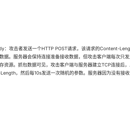
body：攻击者发送一个HTTP POST请求，该请求的Content
数据。服务器会保持连接准备接收数据，但攻击客户端每次只发
存资源。抓包数据可见，攻击客户端与服务器建立TCP连接后，发
nt-Length，然后每10s发送一次随机的参数。服务器因为没有接收到