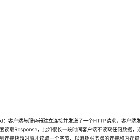
 read：客户端与服务器建立连接并发送了一个HTTP请求，客
度读取Response，比如很长一段时间客户端不读取任何数据，通
到连接快超时前才读取一个字节，以消耗服务器的连接和内存资