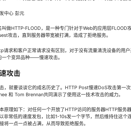
发中心 彭元
名叫做HTTP-FLOOD，是一种专门针对于Web的应用层FLO
request攻击，直到服务器带宽被打满，造成了拒绝服务。
ttp请求和客户正常请求没有区别，对于没有流量清洗设备的用
的一个变异品种——慢速攻击。
速攻击
击，就要谈谈它的成名历史了。HTTP Post慢速DoS攻击第一
 Chee 和 Tom Brennan共同演示了使用这一技术攻击的威力。
本原理如下：对任何一个开放了HTTP访问的服务器HTTP服务器，
，然后以非常低的速度发包，比如1-10s发一个字节，然后维持住
接将一点一点被占满，从而导致拒绝服务。