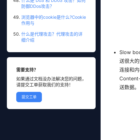
什么是 DoS 和 DDoS 攻击？如何
防御DDos攻击？
浏览器中的cookie是什么?Cookie
作用与
什么是代理攻击？代理攻击的详
细介绍
Slow 
送很大的
连接和内
需要支持？
Conte
如果通过文档没办法解决您的问题，
请提交工单获取我们的支持！
送数据。
提交工单