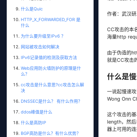
什么是Quic
作者：武汉研
HTTP_X_FORWARDED_FOR 是
什么
CC攻击的本
为什么要升级至IPv6 ？
海量http 
网站被攻击如何解决
由于伪造的h
IPv6记录值的检测及获取方法
就是CC攻击
Web应用防火墙防护的原理是什
么？
什么是慢
cc攻击是什么意思?cc攻击怎么解
决
一说起慢速攻
Wong Onn
DNSSEC是什么？ 有什么作用？
ddos峰值是什么
这个攻击的基
length
什么是高防IP
器上可用的连
BGP高防是什么？有什么优势？