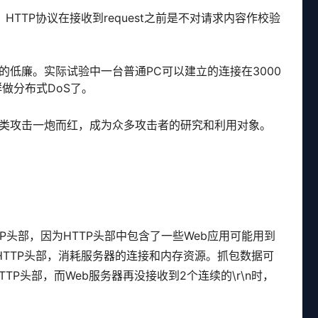
TTP协议在接收到request之前是不对请求内容作校验
低廉。实际试验中一台普通PC可以建立的连接在3000
群做分布式DoS了。
类攻击一炮而红，成为众多攻击者的研究和利用对象。
HTTP头部，因为HTTP头部中包含了一些Web应用可能用到
HTTP头部，消耗服务器的连接和内存资源。抓包数据可
TP头部，而Web服务器再没接收到2个连续的\r\n时，