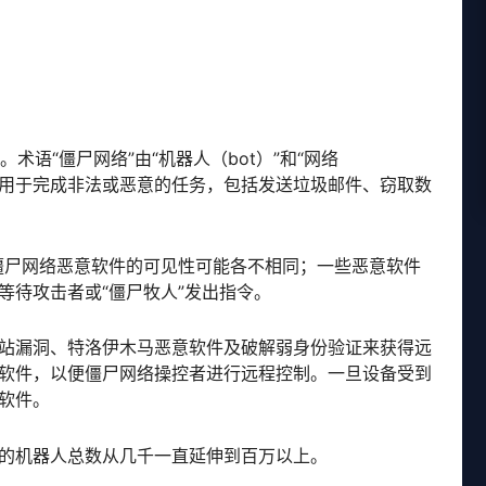
术语“僵尸网络”由“机器人（bot）”和“网络
络可用于完成非法或恶意的任务，包括发送垃圾邮件、窃取数
 僵尸网络恶意软件的可见性可能各不相同；一些恶意软件
等待攻击者或“僵尸牧人”发出指令。
站漏洞、特洛伊木马恶意软件及破解弱身份验证来获得远
软件，以便僵尸网络操控者进行远程控制。一旦设备受到
软件。
的机器人总数从几千一直延伸到百万以上。