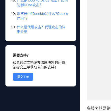
什么是 DoS 和 DDoS 攻击？如何
防御DDos攻击？
浏览器中的cookie是什么?Cookie
作用与
什么是代理攻击？代理攻击的详
细介绍
需要支持？
如果通过文档没办法解决您的问题，
请提交工单获取我们的支持！
提交工单
多服务器网络