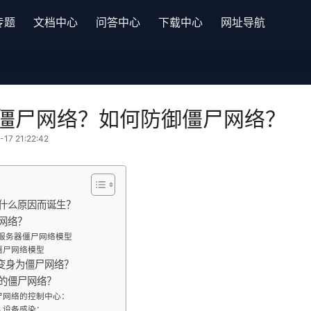
专题
文档中心
问答中心
下载中心
网址导航
僵尸网络？如何防御僵尸网络？
7 21:22:42
什么原因而诞生？
网络？
/服务器僵尸网络模型
僵尸网络模型
何变身为僵尸网络？
的僵尸网络？
尸网络的控制中心：
人设备感染：