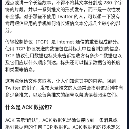
观点或讲一个长篇故事，不得不将其文本分割成 280 个字
符的片段，并以一系列推文的形式发布，而不是一次性发
布全部。对于那些不使用 Twitter 的人，可以想一下没有
专用短信应用的手机如何将长短信文本分成几个较小的部
分。
传输控制协议（TCP）是 Internet 通信的重要组成部分。
使用 TCP 协议发送的数据包在其标头中包含附加的信息。
TCP 协议使用数据包标头来告诉接收方有多少个数据包以
及它们应以什么顺序到达。标头还可以指示数据包的长度
和类型等信息。
这有点像给文件夹取名，让人们知道其中的内容。回到
Twitter 的例子，发布大量推文的人通常会指明该系列中有
多少条推文，以及每条推文的编号以帮助读者阅读它们。
什么是 ACK 数据包？
ACK 表示“确认”。ACK 数据包是确认接收到一条消息或一
系列数据包的任何 TCP 数据包。ACK 数据包的技术定义