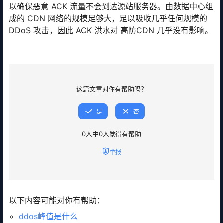
以确保恶意 ACK 流量不会到达源站服务器。由数据中心组
成的 CDN 网络的规模足够大，足以吸收几乎任何规模的
DDoS 攻击，因此 ACK 洪水对 高防CDN 几乎没有影响。
这篇文章对你有帮助吗？
是
否
0
人中
0
人觉得有帮助
举报
以下内容可能对你有帮助：
ddos峰值是什么