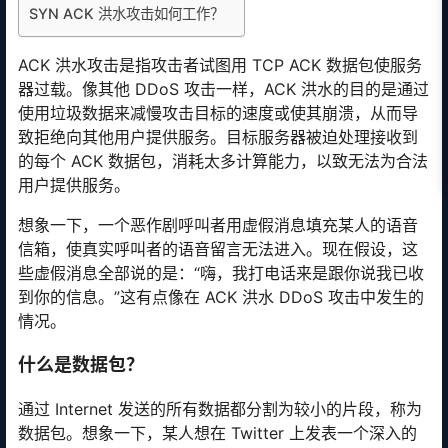
SYN ACK 洪水攻击如何工作？
ACK 洪水攻击是指攻击者试图用 TCP ACK 数据包使服务
器过载。像其他 DDoS 攻击一样，ACK 洪水的目的是通过
使用垃圾数据来减慢攻击目标的速度或使其崩溃，从而导
致拒绝向其他用户提供服务。目标服务器被迫处理接收到
的每个 ACK 数据包，消耗太多计算能力，以致无法为合法
用户提供服务。
想象一下，一个恶作剧呼叫者用虚假消息填充某人的语音
信箱，使真实呼叫者的语音留言无法进入。现在假设，这
些虚假消息全部说的是：“嗨，我打电话来是跟你说我已收
到你的信息。”这有点像在 ACK 洪水 DDoS 攻击中发生的
情况。
什么是数据包？
通过 Internet 发送的所有数据都分割为较小的片段，称为
数据包。想象一下，某人想在 Twitter 上发表一个深入的