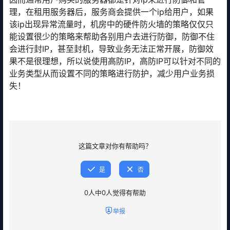
理，在租用服务器后，服务商会提供一个ip给用户，如果
该ip出现异常流量时，机房中的硬件防火墙的策略仅仅只
能设置很少的策略来帮助各别用户去进行防御，防御不住
会进行封IP，甚至封机，导致业务无法正常开展，防御效
果不是很理想，所以说使用高防IP，高防IP可以针对不同的
业务类型从而设置不同的策略进行防护，减少用户业务损
失！
这篇文章对你有帮助吗？
是
否
0
人中
0
人觉得有帮助
举报