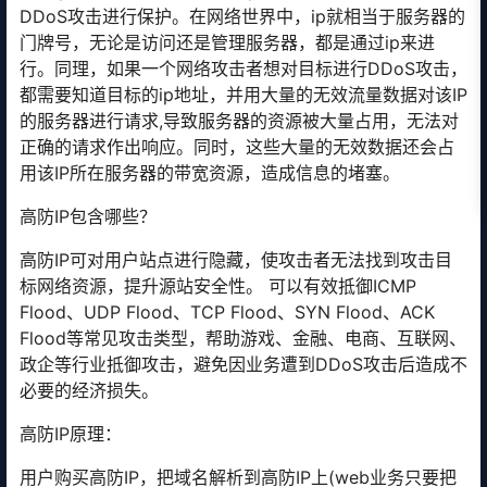
DDoS攻击进行保护。在网络世界中，ip就相当于服务器的
门牌号，无论是访问还是管理服务器，都是通过ip来进
行。同理，如果一个网络攻击者想对目标进行DDoS攻击，
都需要知道目标的ip地址，并用大量的无效流量数据对该IP
的服务器进行请求,导致服务器的资源被大量占用，无法对
正确的请求作出响应。同时，这些大量的无效数据还会占
用该IP所在服务器的带宽资源，造成信息的堵塞。
高防IP包含哪些？
高防IP可对用户站点进行隐藏，使攻击者无法找到攻击目
标网络资源，提升源站安全性。 可以有效抵御ICMP
Flood、UDP Flood、TCP Flood、SYN Flood、ACK
Flood等常见攻击类型，帮助游戏、金融、电商、互联网、
政企等行业抵御攻击，避免因业务遭到DDoS攻击后造成不
必要的经济损失。
高防IP原理：
用户购买高防IP，把域名解析到高防IP上(web业务只要把