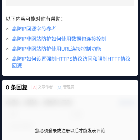
以下内容可能对你有帮助：
高防IP回源字段参考
高防IP非网站防护如何使用数据包连接控制
高防IP非网站防护使用URL连接控制功能
高防IP如何设置强制HTTPS协议访问和强制HTTP协议
回源
0 条回复
文章作者
管理员
A
M
欢迎您，新朋友，感谢参与互动！
确认修改
您必须登录或注册以后才能发表评论