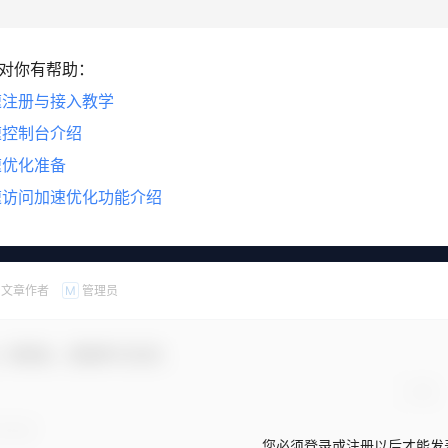
对你有帮助：
速注册与接入教学
速控制台介绍
速优化准备
速访问加速优化功能介绍
文章作者
管理员
M
，新朋友，感谢参与互动！
您必须登录或注册以后才能发