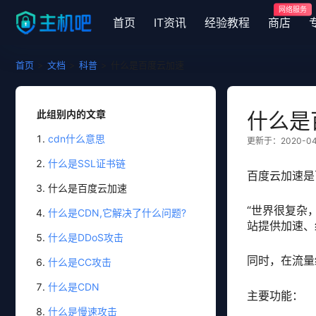
网络服务
首页
IT资讯
经验教程
商店
首页
>
文档
>
科普
>
什么是百度云加速
此组别内的文章
什么是
cdn什么意思
更新于：2020-04-2
什么是SSL证书链
百度云加速是
什么是百度云加速
“世界很复杂
什么是CDN,它解决了什么问题?
站提供加速、
什么是DDoS攻击
同时，在流量
什么是CC攻击
什么是CDN
主要功能：
什么是慢速攻击