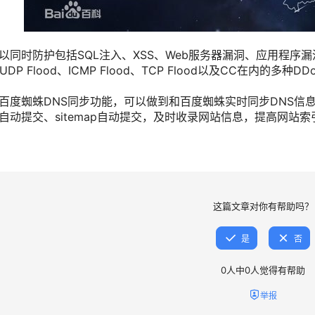
以同时防护包括SQL注入、XSS、Web服务器漏洞、应用程
、UDP Flood、ICMP Flood、TCP Flood以及CC在内的多种D
百度蜘蛛DNS同步功能，可以做到和百度蜘蛛实时同步DNS信
自动提交、sitemap自动提交，及时收录网站信息，提高网站索
这篇文章对你有帮助吗？
是
否
0
人中
0
人觉得有帮助
举报