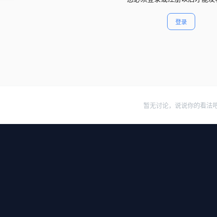
登录
暂无讨论，说说你的看法