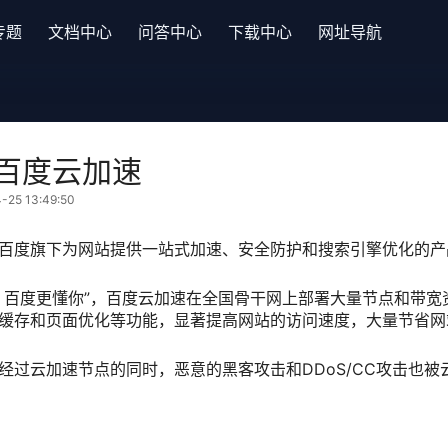
专题
文档中心
问答中心
下载中心
网址导航
百度云加速
5 13:49:50
百度旗下为网站提供一站式加速、安全防护和搜索引擎优化的产
，百度更懂你”，百度云加速在全国骨干网上部署大量节点和带宽
缓存和页面优化等功能，显著提高网站的访问速度，大量节省网
经过云加速节点的同时，恶意的黑客攻击和DDoS/CC攻击也