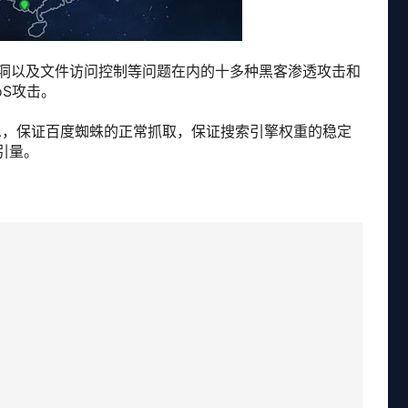
序漏洞以及文件访问控制等问题在内的十多种黑客渗透攻击和
DoS攻击。
息，保证百度蜘蛛的正常抓取，保证搜索引擎权重的稳定
引量。