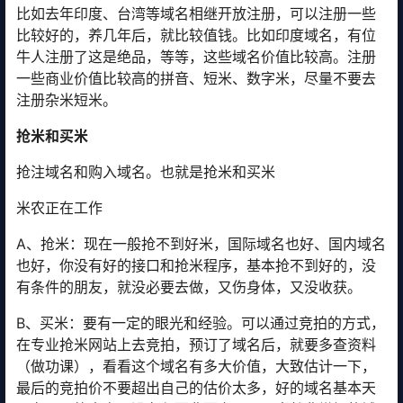
比如去年印度、台湾等域名相继开放注册，可以注册一些
比较好的，养几年后，就比较值钱。比如印度域名，有位
牛人注册了这是绝品，等等，这些域名价值比较高。注册
一些商业价值比较高的拼音、短米、数字米，尽量不要去
注册杂米短米。
抢米和买米
抢注域名和购入域名。也就是抢米和买米
米农正在工作
A、抢米：现在一般抢不到好米，国际域名也好、国内域名
也好，你没有好的接口和抢米程序，基本抢不到好的，没
有条件的朋友，就没必要去做，又伤身体，又没收获。
B、买米：要有一定的眼光和经验。可以通过竞拍的方式，
在专业抢米网站上去竞拍，预订了域名后，就要多查资料
（做功课），看看这个域名有多大价值，大致估计一下，
最后的竞拍价不要超出自己的估价太多，好的域名基本天