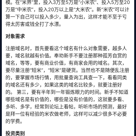
模。在“米界”里，投入3万至5万是“小米农”、投入5万至20
万是“中米农”，投入20万以上是“大米农”。新“米农”可以计
算一下自己可以投入多少，量入为出，这样才能不至于亏
得太厉害或钱全打了水漂。
对象需求
注册域名时，首先要看这个域名有什么对象需要，越多人
要，域名就越有价值。奉劝新手不要注册那种孤芳自赏的
域名，等等，要有商业价值，有商家会用的域名。其次，
要尽量注册“短米”，“短米”是硬货。当然也不是随便乱注册
的，要掌握市场行情，用批量查询工具查一下，看看同类
的域名还有多少，如果这类的域名比较多，就要注册好
的。 第三，要有半年到一年锻炼眼力的时间。新手不知道
哪些域名是有价值的，哪些是没有价值的，这就要多看、
多听、多学，经常到论坛上看帖，听听市场的预测，最好
是拜一位有经验的米农做老师，这样可以减少很多不必要
的学费。
投资类别