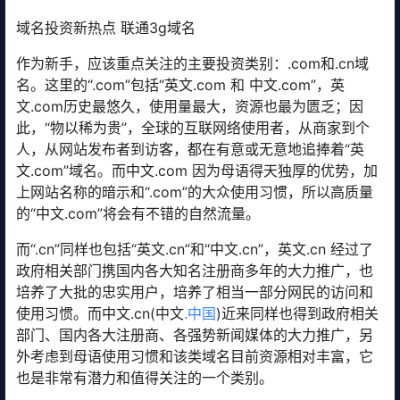
域名投资新热点 联通3g域名
作为新手，应该重点关注的主要投资类别：.com和.cn域
名。这里的“.com”包括“英文.com 和 中文.com”，英
文.com历史最悠久，使用量最大，资源也最为匮乏；因
此，“物以稀为贵”，全球的互联网络使用者，从商家到个
人，从网站发布者到访客，都在有意或无意地追捧着“英
文.com”域名。而中文.com 因为母语得天独厚的优势，加
上网站名称的暗示和“.com”的大众使用习惯，所以高质量
的“中文.com”将会有不错的自然流量。
而“.cn”同样也包括“英文.cn”和“中文.cn”，英文.cn 经过了
政府相关部门携国内各大知名注册商多年的大力推广，也
培养了大批的忠实用户，培养了相当一部分网民的访问和
使用习惯。而中文.cn(中文
.中国
)近来同样也得到政府相关
部门、国内各大注册商、各强势新闻媒体的大力推广，另
外考虑到母语使用习惯和该类域名目前资源相对丰富，它
也是非常有潜力和值得关注的一个类别。