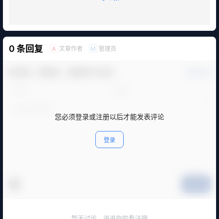
0 条回复
文章作者
管理员
A
M
欢迎您，新朋友，感谢参与互动！
确认修改
您必须登录或注册以后才能发表评论
登录
提交
暂无讨论，说说你的看法吧