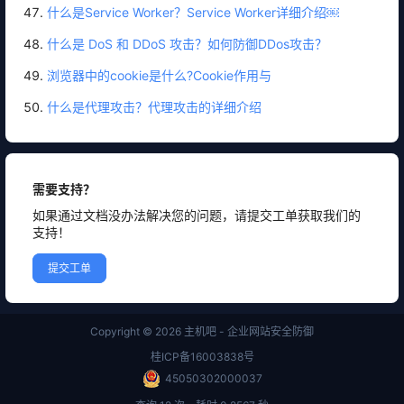
什么是Service Worker？Service Worker详细介绍￼
什么是 DoS 和 DDoS 攻击？如何防御DDos攻击？
浏览器中的cookie是什么?Cookie作用与
什么是代理攻击？代理攻击的详细介绍
需要支持？
如果通过文档没办法解决您的问题，请提交工单获取我们的
支持！
提交工单
Copyright © 2026
主机吧 - 企业网站安全防御
桂ICP备16003838号
45050302000037